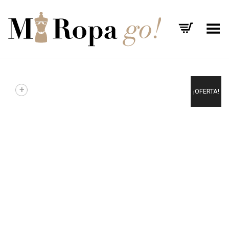
Menú
+
¡OFERTA!