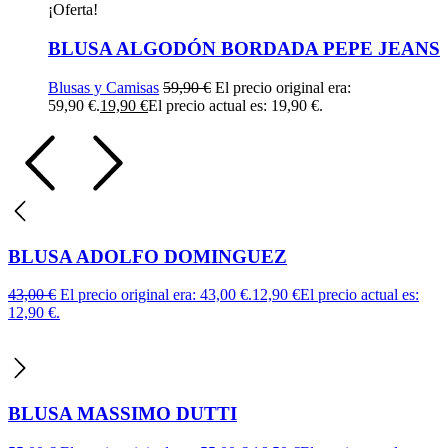
¡Oferta!
BLUSA ALGODÓN BORDADA PEPE JEANS
Blusas y Camisas
59,90
€
El precio original era:
59,90 €.
19,90
€
El precio actual es: 19,90 €.
BLUSA ADOLFO DOMINGUEZ
43,00
€
El precio original era: 43,00 €.
12,90
€
El precio actual es:
12,90 €.
BLUSA MASSIMO DUTTI