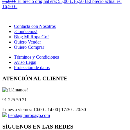
55,00
€
El precio original era: 55,00 €.
16,50
€
El precio actual es:
16,50 €.
Contacta con Nosotros
¡Conócenos!
Blog Mi Ropa Go!
Quiero Vender
Quiero Comprar
Términos y Condiciones
Aviso Legal
Protección de datos
ATENCIÓN AL CLIENTE
91 225 59 21
Lunes a viernes: 10:00 - 14:00 | 17:30 - 20:30
tienda@miropago.com
SÍGUENOS EN LAS REDES