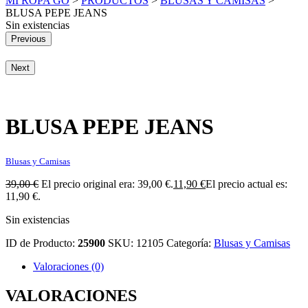
MI ROPA GO
>
PRODUCTOS
>
BLUSAS Y CAMISAS
>
BLUSA PEPE JEANS
Sin existencias
Previous
Next
BLUSA PEPE JEANS
Blusas y Camisas
39,00
€
El precio original era: 39,00 €.
11,90
€
El precio actual es:
11,90 €.
Sin existencias
ID de Producto:
25900
SKU:
12105
Categoría:
Blusas y Camisas
Valoraciones (0)
VALORACIONES