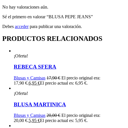
No hay valoraciones aún.
Sé el primero en valorar “BLUSA PEPE JEANS”
Debes
acceder
para publicar una valoración.
PRODUCTOS RELACIONADOS
¡Oferta!
REBECA SFERA
Blusas y Camisas
17,90
€
El precio original era:
17,90 €.
6,95
€
El precio actual es: 6,95 €.
¡Oferta!
BLUSA MARTINICA
Blusas y Camisas
20,00
€
El precio original era:
20,00 €.
5,95
€
El precio actual es: 5,95 €.