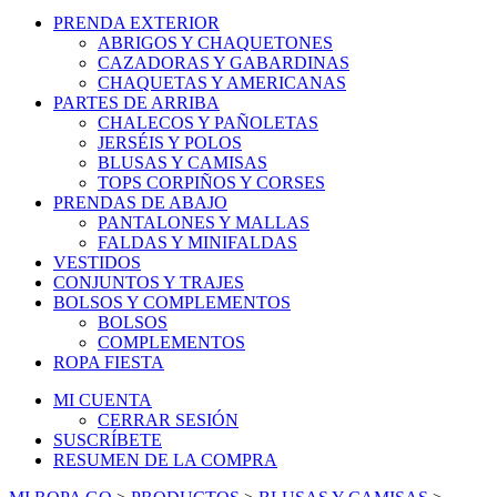
PRENDA EXTERIOR
ABRIGOS Y CHAQUETONES
CAZADORAS Y GABARDINAS
CHAQUETAS Y AMERICANAS
PARTES DE ARRIBA
CHALECOS Y PAÑOLETAS
JERSÉIS Y POLOS
BLUSAS Y CAMISAS
TOPS CORPIÑOS Y CORSES
PRENDAS DE ABAJO
PANTALONES Y MALLAS
FALDAS Y MINIFALDAS
VESTIDOS
CONJUNTOS Y TRAJES
BOLSOS Y COMPLEMENTOS
BOLSOS
COMPLEMENTOS
ROPA FIESTA
MI CUENTA
CERRAR SESIÓN
SUSCRÍBETE
RESUMEN DE LA COMPRA