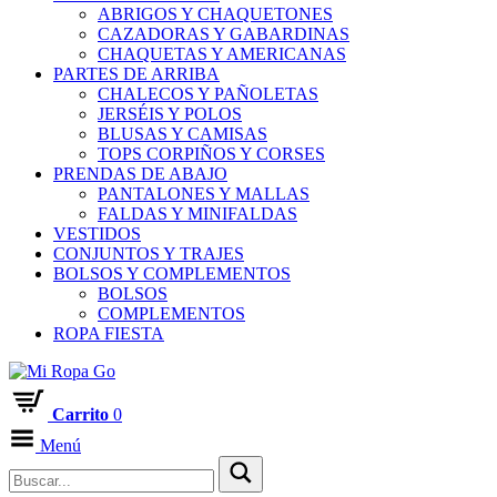
ABRIGOS Y CHAQUETONES
CAZADORAS Y GABARDINAS
CHAQUETAS Y AMERICANAS
PARTES DE ARRIBA
CHALECOS Y PAÑOLETAS
JERSÉIS Y POLOS
BLUSAS Y CAMISAS
TOPS CORPIÑOS Y CORSES
PRENDAS DE ABAJO
PANTALONES Y MALLAS
FALDAS Y MINIFALDAS
VESTIDOS
CONJUNTOS Y TRAJES
BOLSOS Y COMPLEMENTOS
BOLSOS
COMPLEMENTOS
ROPA FIESTA
Carrito
0
Menú