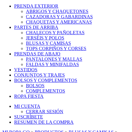
PRENDA EXTERIOR
ABRIGOS Y CHAQUETONES
CAZADORAS Y GABARDINAS
CHAQUETAS Y AMERICANAS
PARTES DE ARRIBA
CHALECOS Y PAÑOLETAS
JERSÉIS Y POLOS
BLUSAS Y CAMISAS
TOPS CORPIÑOS Y CORSES
PRENDAS DE ABAJO
PANTALONES Y MALLAS
FALDAS Y MINIFALDAS
VESTIDOS
CONJUNTOS Y TRAJES
BOLSOS Y COMPLEMENTOS
BOLSOS
COMPLEMENTOS
ROPA FIESTA
MI CUENTA
CERRAR SESIÓN
SUSCRÍBETE
RESUMEN DE LA COMPRA