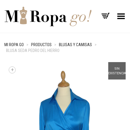
Menú
MI ROPA GO
>
PRODUCTOS
>
BLUSAS Y CAMISAS
>
BLUSA SEDA PEDRO DEL HIERRO
+
SIN
EXISTENCIAS