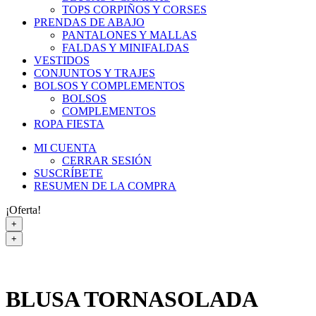
TOPS CORPIÑOS Y CORSES
PRENDAS DE ABAJO
PANTALONES Y MALLAS
FALDAS Y MINIFALDAS
VESTIDOS
CONJUNTOS Y TRAJES
BOLSOS Y COMPLEMENTOS
BOLSOS
COMPLEMENTOS
ROPA FIESTA
MI CUENTA
CERRAR SESIÓN
SUSCRÍBETE
RESUMEN DE LA COMPRA
¡Oferta!
+
+
BLUSA TORNASOLADA