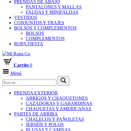
PRENDAS DE ABAJO
PANTALONES Y MALLAS
FALDAS Y MINIFALDAS
VESTIDOS
CONJUNTOS Y TRAJES
BOLSOS Y COMPLEMENTOS
BOLSOS
COMPLEMENTOS
ROPA FIESTA
Carrito
0
Menú
PRENDA EXTERIOR
ABRIGOS Y CHAQUETONES
CAZADORAS Y GABARDINAS
CHAQUETAS Y AMERICANAS
PARTES DE ARRIBA
CHALECOS Y PAÑOLETAS
JERSÉIS Y POLOS
BLUSAS Y CAMISAS