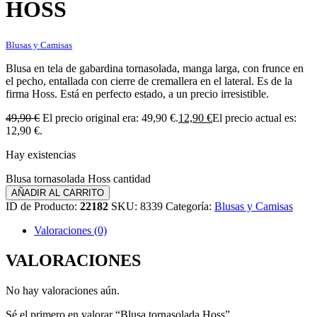
HOSS
Blusas y Camisas
Blusa en tela de gabardina tornasolada, manga larga, con frunce en
el pecho, entallada con cierre de cremallera en el lateral. Es de la
firma Hoss. Está en perfecto estado, a un precio irresistible.
49,90
€
El precio original era: 49,90 €.
12,90
€
El precio actual es:
12,90 €.
Hay existencias
Blusa tornasolada Hoss cantidad
AÑADIR AL CARRITO
ID de Producto:
22182
SKU:
8339
Categoría:
Blusas y Camisas
Valoraciones (0)
VALORACIONES
No hay valoraciones aún.
Sé el primero en valorar “Blusa tornasolada Hoss”