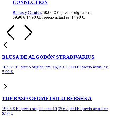
CONNECTION
Blusas y Camisas
59,90
€
El precio original era:
59,90 €.
14,90
€
El precio actual es: 14,90 €.
BLUSA DE ALGODÓN STRADIVARIUS
16,95
€
El precio original era: 16,95 €.
5,90
€
El precio actual es:
5,90 €.
TOP RASO GEOMÉTRICO BERSHKA
19,95
€
El precio original era: 19,95 €.
8,90
€
El precio actual es:
8,90 €.