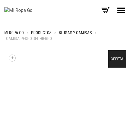
Menú
MI ROPA GO
>
PRODUCTOS
>
BLUSAS Y CAMISAS
>
CAMISA PEDRO DEL HIERRO
+
¡OFERTA!