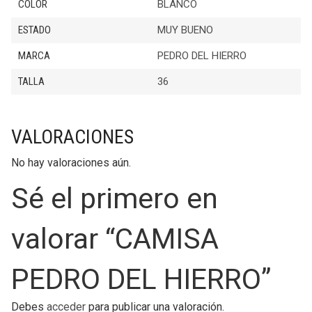
COLOR
BLANCO
ESTADO
MUY BUENO
MARCA
PEDRO DEL HIERRO
TALLA
36
VALORACIONES
No hay valoraciones aún.
Sé el primero en
valorar “CAMISA
PEDRO DEL HIERRO”
Debes
acceder
para publicar una valoración.