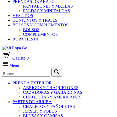
PRENDAS DE ABAJO
PANTALONES Y MALLAS
FALDAS Y MINIFALDAS
VESTIDOS
CONJUNTOS Y TRAJES
BOLSOS Y COMPLEMENTOS
BOLSOS
COMPLEMENTOS
ROPA FIESTA
Carrito
0
Menú
PRENDA EXTERIOR
ABRIGOS Y CHAQUETONES
CAZADORAS Y GABARDINAS
CHAQUETAS Y AMERICANAS
PARTES DE ARRIBA
CHALECOS Y PAÑOLETAS
JERSÉIS Y POLOS
BLUSAS Y CAMISAS