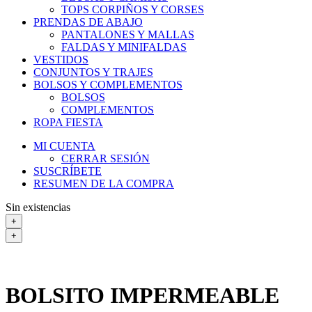
TOPS CORPIÑOS Y CORSES
PRENDAS DE ABAJO
PANTALONES Y MALLAS
FALDAS Y MINIFALDAS
VESTIDOS
CONJUNTOS Y TRAJES
BOLSOS Y COMPLEMENTOS
BOLSOS
COMPLEMENTOS
ROPA FIESTA
MI CUENTA
CERRAR SESIÓN
SUSCRÍBETE
RESUMEN DE LA COMPRA
Sin existencias
+
+
BOLSITO IMPERMEABLE