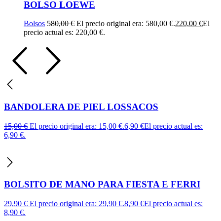
BOLSO LOEWE
Bolsos
580,00
€
El precio original era: 580,00 €.
220,00
€
El
precio actual es: 220,00 €.
BANDOLERA DE PIEL LOSSACOS
15,00
€
El precio original era: 15,00 €.
6,90
€
El precio actual es:
6,90 €.
BOLSITO DE MANO PARA FIESTA E FERRI
29,90
€
El precio original era: 29,90 €.
8,90
€
El precio actual es:
8,90 €.