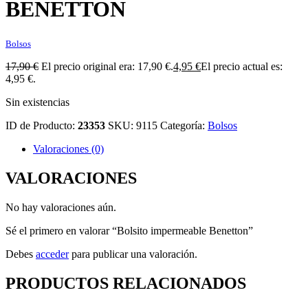
BENETTON
Bolsos
17,90
€
El precio original era: 17,90 €.
4,95
€
El precio actual es:
4,95 €.
Sin existencias
ID de Producto:
23353
SKU:
9115
Categoría:
Bolsos
Valoraciones (0)
VALORACIONES
No hay valoraciones aún.
Sé el primero en valorar “Bolsito impermeable Benetton”
Debes
acceder
para publicar una valoración.
PRODUCTOS RELACIONADOS