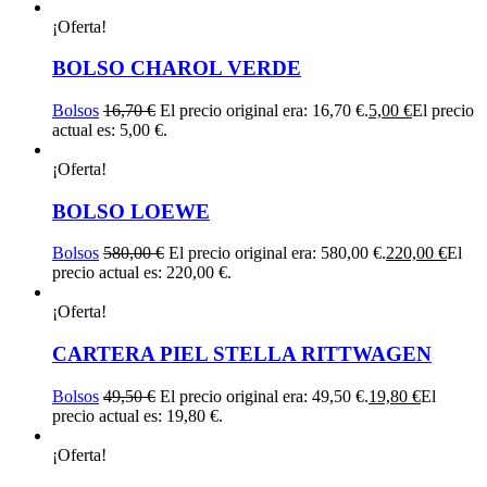
¡Oferta!
BOLSO CHAROL VERDE
Bolsos
16,70
€
El precio original era: 16,70 €.
5,00
€
El precio
actual es: 5,00 €.
¡Oferta!
BOLSO LOEWE
Bolsos
580,00
€
El precio original era: 580,00 €.
220,00
€
El
precio actual es: 220,00 €.
¡Oferta!
CARTERA PIEL STELLA RITTWAGEN
Bolsos
49,50
€
El precio original era: 49,50 €.
19,80
€
El
precio actual es: 19,80 €.
¡Oferta!