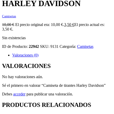
HARLEY DAVIDSON
Camisetas
10,00
€
El precio original era: 10,00 €.
3,50
€
El precio actual es:
3,50 €.
Sin existencias
ID de Producto:
22942
SKU:
9131
Categoría:
Camisetas
Valoraciones (0)
VALORACIONES
No hay valoraciones aún.
Sé el primero en valorar “Camiseta de tirantes Harley Davidson”
Debes
acceder
para publicar una valoración.
PRODUCTOS RELACIONADOS