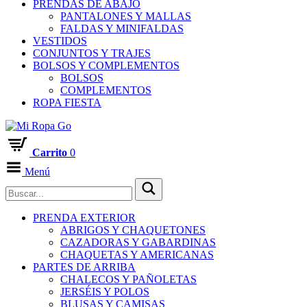
PRENDAS DE ABAJO
PANTALONES Y MALLAS
FALDAS Y MINIFALDAS
VESTIDOS
CONJUNTOS Y TRAJES
BOLSOS Y COMPLEMENTOS
BOLSOS
COMPLEMENTOS
ROPA FIESTA
Carrito
0
Menú
PRENDA EXTERIOR
ABRIGOS Y CHAQUETONES
CAZADORAS Y GABARDINAS
CHAQUETAS Y AMERICANAS
PARTES DE ARRIBA
CHALECOS Y PAÑOLETAS
JERSÉIS Y POLOS
BLUSAS Y CAMISAS