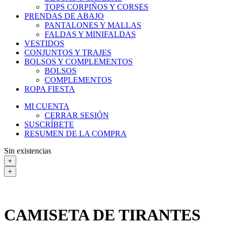
TOPS CORPIÑOS Y CORSES
PRENDAS DE ABAJO
PANTALONES Y MALLAS
FALDAS Y MINIFALDAS
VESTIDOS
CONJUNTOS Y TRAJES
BOLSOS Y COMPLEMENTOS
BOLSOS
COMPLEMENTOS
ROPA FIESTA
MI CUENTA
CERRAR SESIÓN
SUSCRÍBETE
RESUMEN DE LA COMPRA
Sin existencias
+
+
CAMISETA DE TIRANTES