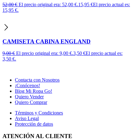
52,00
€
El precio original era: 52,00 €.
15,95
€
El precio actual es:
15,95 €.
CAMISETA CABINA ENGLAND
9,00
€
El precio original era: 9,00 €.
3,50
€
El precio actual es:
3,50 €.
Contacta con Nosotros
¡Conócenos!
Blog Mi Ropa Go!
Quiero Vender
Quiero Comprar
Términos y Condiciones
Aviso Legal
Protección de datos
ATENCIÓN AL CLIENTE