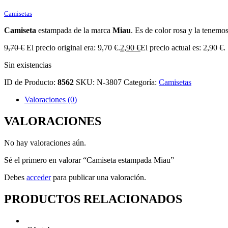
Camisetas
Camiseta
estampada de la marca
Miau
. Es de color rosa y la tenemo
9,70
€
El precio original era: 9,70 €.
2,90
€
El precio actual es: 2,90 €.
Sin existencias
ID de Producto:
8562
SKU:
N-3807
Categoría:
Camisetas
Valoraciones (0)
VALORACIONES
No hay valoraciones aún.
Sé el primero en valorar “Camiseta estampada Miau”
Debes
acceder
para publicar una valoración.
PRODUCTOS RELACIONADOS