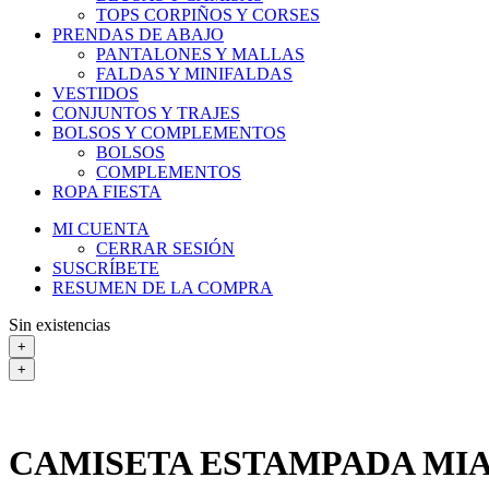
TOPS CORPIÑOS Y CORSES
PRENDAS DE ABAJO
PANTALONES Y MALLAS
FALDAS Y MINIFALDAS
VESTIDOS
CONJUNTOS Y TRAJES
BOLSOS Y COMPLEMENTOS
BOLSOS
COMPLEMENTOS
ROPA FIESTA
MI CUENTA
CERRAR SESIÓN
SUSCRÍBETE
RESUMEN DE LA COMPRA
Sin existencias
+
+
CAMISETA ESTAMPADA MI