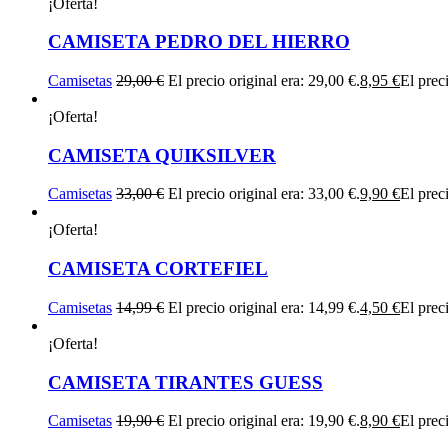
¡Oferta!
CAMISETA PEDRO DEL HIERRO
Camisetas
29,00
€
El precio original era: 29,00 €.
8,95
€
El preci
¡Oferta!
CAMISETA QUIKSILVER
Camisetas
33,00
€
El precio original era: 33,00 €.
9,90
€
El preci
¡Oferta!
CAMISETA CORTEFIEL
Camisetas
14,99
€
El precio original era: 14,99 €.
4,50
€
El preci
¡Oferta!
CAMISETA TIRANTES GUESS
Camisetas
19,90
€
El precio original era: 19,90 €.
8,90
€
El preci