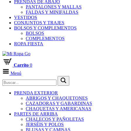
PRENDAS DE ABAJO
PANTALONES Y MALLAS
FALDAS Y MINIFALDAS
VESTIDOS
CONJUNTOS Y TRAJES
BOLSOS Y COMPLEMENTOS
BOLSOS
COMPLEMENTOS
ROPA FIESTA
Carrito
0
Menú
PRENDA EXTERIOR
ABRIGOS Y CHAQUETONES
CAZADORAS Y GABARDINAS
CHAQUETAS Y AMERICANAS
PARTES DE ARRIBA
CHALECOS Y PAÑOLETAS
JERSÉIS Y POLOS
BLUSAS Y CAMISAS