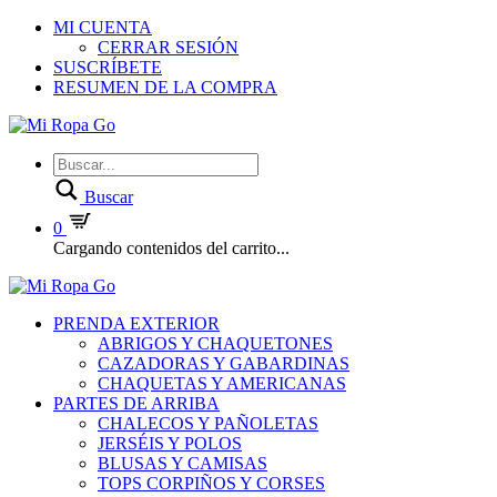
MI CUENTA
CERRAR SESIÓN
SUSCRÍBETE
RESUMEN DE LA COMPRA
Buscar
0
Cargando contenidos del carrito...
PRENDA EXTERIOR
ABRIGOS Y CHAQUETONES
CAZADORAS Y GABARDINAS
CHAQUETAS Y AMERICANAS
PARTES DE ARRIBA
CHALECOS Y PAÑOLETAS
JERSÉIS Y POLOS
BLUSAS Y CAMISAS
TOPS CORPIÑOS Y CORSES