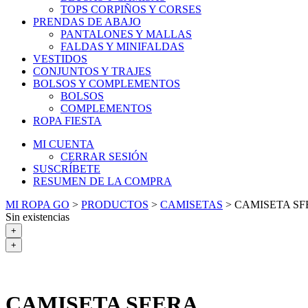
TOPS CORPIÑOS Y CORSES
PRENDAS DE ABAJO
PANTALONES Y MALLAS
FALDAS Y MINIFALDAS
VESTIDOS
CONJUNTOS Y TRAJES
BOLSOS Y COMPLEMENTOS
BOLSOS
COMPLEMENTOS
ROPA FIESTA
MI CUENTA
CERRAR SESIÓN
SUSCRÍBETE
RESUMEN DE LA COMPRA
MI ROPA GO
>
PRODUCTOS
>
CAMISETAS
>
CAMISETA SF
Sin existencias
+
+
CAMISETA SFERA