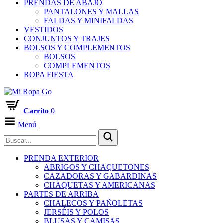
PRENDAS DE ABAJO
PANTALONES Y MALLAS
FALDAS Y MINIFALDAS
VESTIDOS
CONJUNTOS Y TRAJES
BOLSOS Y COMPLEMENTOS
BOLSOS
COMPLEMENTOS
ROPA FIESTA
Carrito
0
Menú
PRENDA EXTERIOR
ABRIGOS Y CHAQUETONES
CAZADORAS Y GABARDINAS
CHAQUETAS Y AMERICANAS
PARTES DE ARRIBA
CHALECOS Y PAÑOLETAS
JERSÉIS Y POLOS
BLUSAS Y CAMISAS