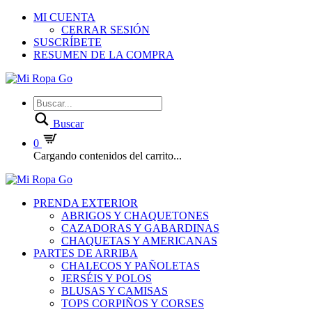
MI CUENTA
CERRAR SESIÓN
SUSCRÍBETE
RESUMEN DE LA COMPRA
Buscar
0
Cargando contenidos del carrito...
PRENDA EXTERIOR
ABRIGOS Y CHAQUETONES
CAZADORAS Y GABARDINAS
CHAQUETAS Y AMERICANAS
PARTES DE ARRIBA
CHALECOS Y PAÑOLETAS
JERSÉIS Y POLOS
BLUSAS Y CAMISAS
TOPS CORPIÑOS Y CORSES