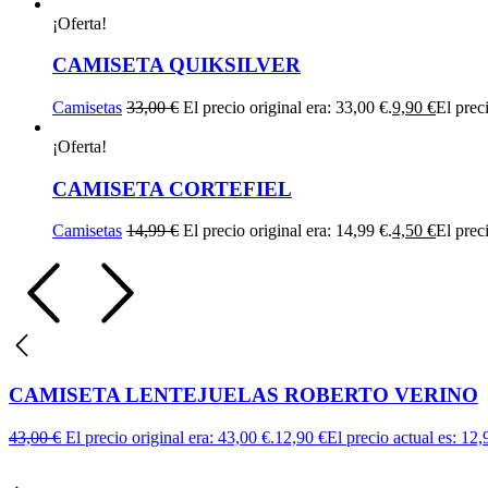
¡Oferta!
CAMISETA QUIKSILVER
Camisetas
33,00
€
El precio original era: 33,00 €.
9,90
€
El preci
¡Oferta!
CAMISETA CORTEFIEL
Camisetas
14,99
€
El precio original era: 14,99 €.
4,50
€
El preci
CAMISETA LENTEJUELAS ROBERTO VERINO
43,00
€
El precio original era: 43,00 €.
12,90
€
El precio actual es: 12,