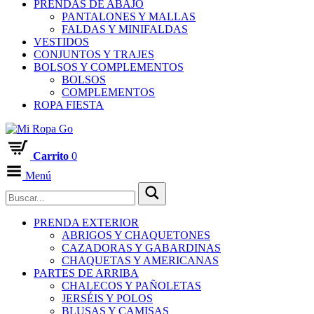
PRENDAS DE ABAJO
PANTALONES Y MALLAS
FALDAS Y MINIFALDAS
VESTIDOS
CONJUNTOS Y TRAJES
BOLSOS Y COMPLEMENTOS
BOLSOS
COMPLEMENTOS
ROPA FIESTA
Carrito
0
Menú
PRENDA EXTERIOR
ABRIGOS Y CHAQUETONES
CAZADORAS Y GABARDINAS
CHAQUETAS Y AMERICANAS
PARTES DE ARRIBA
CHALECOS Y PAÑOLETAS
JERSÉIS Y POLOS
BLUSAS Y CAMISAS