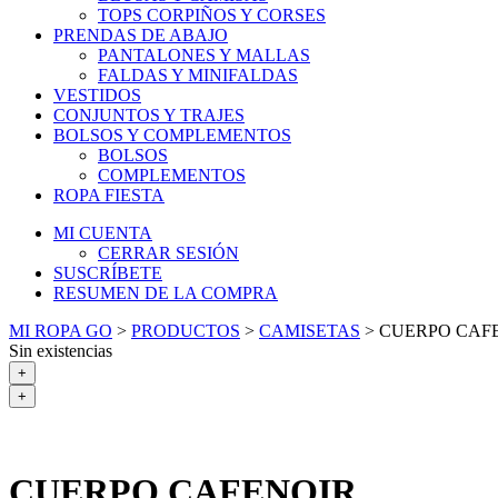
TOPS CORPIÑOS Y CORSES
PRENDAS DE ABAJO
PANTALONES Y MALLAS
FALDAS Y MINIFALDAS
VESTIDOS
CONJUNTOS Y TRAJES
BOLSOS Y COMPLEMENTOS
BOLSOS
COMPLEMENTOS
ROPA FIESTA
MI CUENTA
CERRAR SESIÓN
SUSCRÍBETE
RESUMEN DE LA COMPRA
MI ROPA GO
>
PRODUCTOS
>
CAMISETAS
>
CUERPO CAF
Sin existencias
+
+
CUERPO CAFENOIR