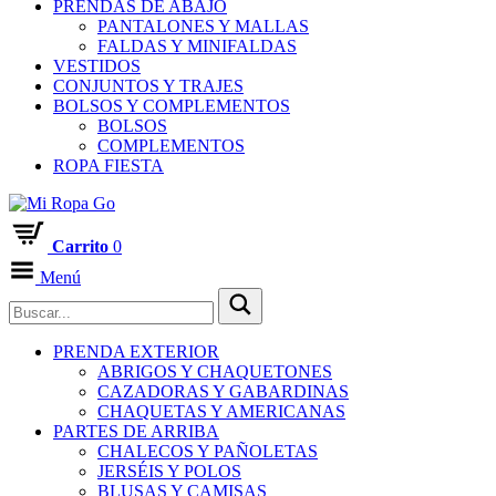
PRENDAS DE ABAJO
PANTALONES Y MALLAS
FALDAS Y MINIFALDAS
VESTIDOS
CONJUNTOS Y TRAJES
BOLSOS Y COMPLEMENTOS
BOLSOS
COMPLEMENTOS
ROPA FIESTA
Carrito
0
Menú
PRENDA EXTERIOR
ABRIGOS Y CHAQUETONES
CAZADORAS Y GABARDINAS
CHAQUETAS Y AMERICANAS
PARTES DE ARRIBA
CHALECOS Y PAÑOLETAS
JERSÉIS Y POLOS
BLUSAS Y CAMISAS