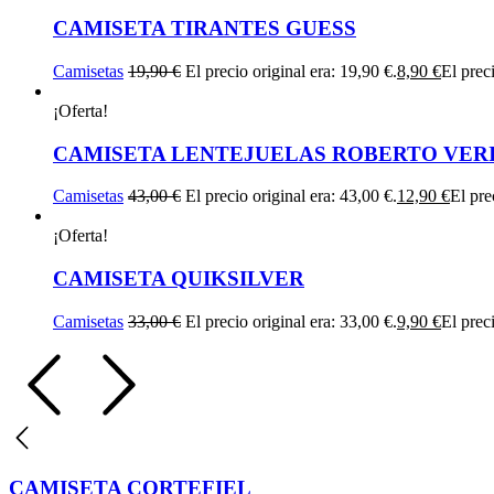
CAMISETA TIRANTES GUESS
Camisetas
19,90
€
El precio original era: 19,90 €.
8,90
€
El preci
¡Oferta!
CAMISETA LENTEJUELAS ROBERTO VER
Camisetas
43,00
€
El precio original era: 43,00 €.
12,90
€
El pre
¡Oferta!
CAMISETA QUIKSILVER
Camisetas
33,00
€
El precio original era: 33,00 €.
9,90
€
El preci
CAMISETA CORTEFIEL