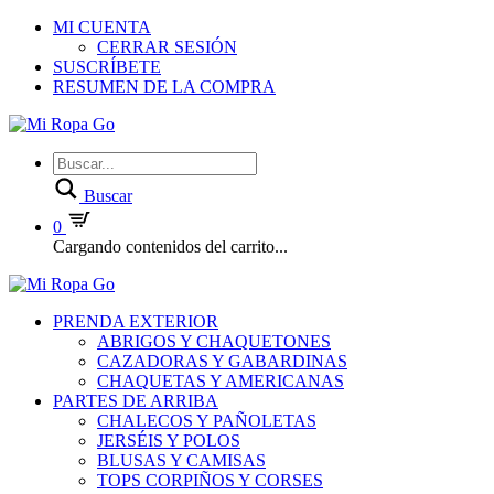
MI CUENTA
CERRAR SESIÓN
SUSCRÍBETE
RESUMEN DE LA COMPRA
Buscar
0
Cargando contenidos del carrito...
PRENDA EXTERIOR
ABRIGOS Y CHAQUETONES
CAZADORAS Y GABARDINAS
CHAQUETAS Y AMERICANAS
PARTES DE ARRIBA
CHALECOS Y PAÑOLETAS
JERSÉIS Y POLOS
BLUSAS Y CAMISAS
TOPS CORPIÑOS Y CORSES