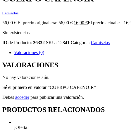
Camisetas
56,00
€
El precio original era: 56,00 €.
16,90
€
El precio actual es: 16,
Sin existencias
ID de Producto:
26332
SKU:
12841
Categoría:
Camisetas
Valoraciones (0)
VALORACIONES
No hay valoraciones aún.
Sé el primero en valorar “CUERPO CAFENOIR”
Debes
acceder
para publicar una valoración.
PRODUCTOS RELACIONADOS
¡Oferta!