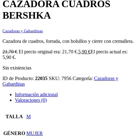
CAZADORA CUADROS
BERSHKA
Cazadoras y Gabardinas
Cazadora de cuadros, forrada, con bolsillos y cierre con cremallera.
21,70
€
El precio original era: 21,70 €.
5,90
€
El precio actual es:
5,90 €.
Sin existencias
ID de Producto:
22035
SKU:
7956
Categoría:
Cazadoras y
Gabardinas
Información adicional
Valoraciones (0)
TALLA
M
GÉNERO
MUJER