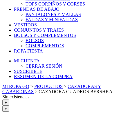
TOPS CORPIÑOS Y CORSES
PRENDAS DE ABAJO
PANTALONES Y MALLAS
FALDAS Y MINIFALDAS
VESTIDOS
CONJUNTOS Y TRAJES
BOLSOS Y COMPLEMENTOS
BOLSOS
COMPLEMENTOS
ROPA FIESTA
MI CUENTA
CERRAR SESIÓN
SUSCRÍBETE
RESUMEN DE LA COMPRA
MI ROPA GO
>
PRODUCTOS
>
CAZADORAS Y
GABARDINAS
>
CAZADORA CUADROS BERSHKA
Sin existencias
+
+