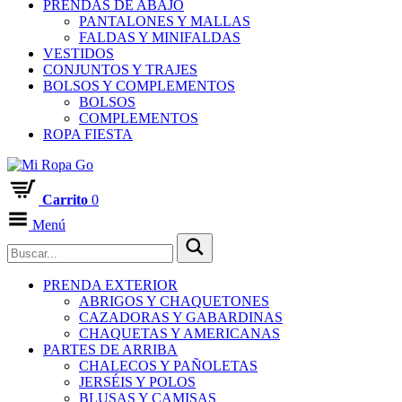
PRENDAS DE ABAJO
PANTALONES Y MALLAS
FALDAS Y MINIFALDAS
VESTIDOS
CONJUNTOS Y TRAJES
BOLSOS Y COMPLEMENTOS
BOLSOS
COMPLEMENTOS
ROPA FIESTA
Carrito
0
Menú
PRENDA EXTERIOR
ABRIGOS Y CHAQUETONES
CAZADORAS Y GABARDINAS
CHAQUETAS Y AMERICANAS
PARTES DE ARRIBA
CHALECOS Y PAÑOLETAS
JERSÉIS Y POLOS
BLUSAS Y CAMISAS