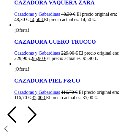
CAZADORA VAQUERA ZARA
Cazadoras y Gabardinas
48,30
€
El precio original era:
48,30 €.
14,50
€
El precio actual es: 14,50 €.
¡Oferta!
CAZADORA CUERO TRUCCO
Cazadoras y Gabardinas
229,90
€
El precio original era:
229,90 €.
95,90
€
El precio actual es: 95,90 €.
¡Oferta!
CAZADORA PIEL F&CO
Cazadoras y Gabardinas
116,70
€
El precio original era:
116,70 €.
35,00
€
El precio actual es: 35,00 €.