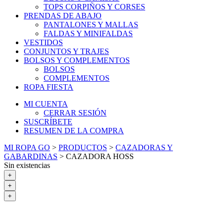
TOPS CORPIÑOS Y CORSES
PRENDAS DE ABAJO
PANTALONES Y MALLAS
FALDAS Y MINIFALDAS
VESTIDOS
CONJUNTOS Y TRAJES
BOLSOS Y COMPLEMENTOS
BOLSOS
COMPLEMENTOS
ROPA FIESTA
MI CUENTA
CERRAR SESIÓN
SUSCRÍBETE
RESUMEN DE LA COMPRA
MI ROPA GO
>
PRODUCTOS
>
CAZADORAS Y
GABARDINAS
>
CAZADORA HOSS
Sin existencias
+
+
+