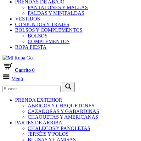
PRENDAS DE ABAJO
PANTALONES Y MALLAS
FALDAS Y MINIFALDAS
VESTIDOS
CONJUNTOS Y TRAJES
BOLSOS Y COMPLEMENTOS
BOLSOS
COMPLEMENTOS
ROPA FIESTA
Carrito
0
Menú
PRENDA EXTERIOR
ABRIGOS Y CHAQUETONES
CAZADORAS Y GABARDINAS
CHAQUETAS Y AMERICANAS
PARTES DE ARRIBA
CHALECOS Y PAÑOLETAS
JERSÉIS Y POLOS
BLUSAS Y CAMISAS