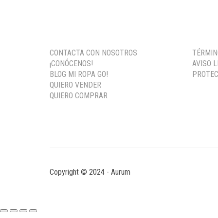
ERA:
ES:
40,00 €.
16,99 €.
CONTACTA CON NOSOTROS
TÉRMIN
¡CONÓCENOS!
AVISO 
BLOG MI ROPA GO!
PROTEC
QUIERO VENDER
QUIERO COMPRAR
Copyright © 2024 - Aurum