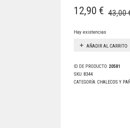
12,90
€
43,00
Hay existencias
AÑADIR AL CARRITO
ID DE PRODUCTO:
20581
SKU:
8344
CATEGORÍA:
CHALECOS Y PA