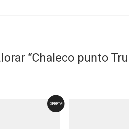
alorar “Chaleco punto Tr
¡OFERTA!