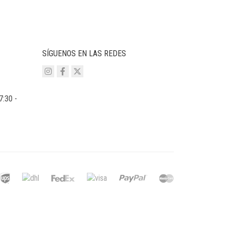
ERA:
ES:
166,00 €.
49,90 €.
SÍGUENOS EN LAS REDES
7:30 -