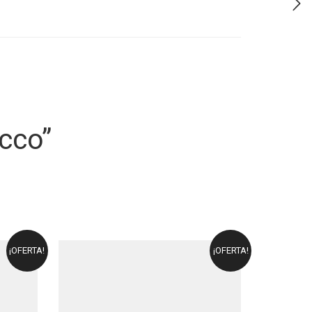
ucco”
¡OFERTA!
¡OFERTA!