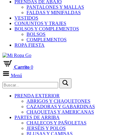
PRENDAS DE ABAJO
PANTALONES Y MALLAS
FALDAS Y MINIFALDAS
VESTIDOS
CONJUNTOS Y TRAJES
BOLSOS Y COMPLEMENTOS
BOLSOS
COMPLEMENTOS
ROPA FIESTA
Carrito
0
Menú
PRENDA EXTERIOR
ABRIGOS Y CHAQUETONES
CAZADORAS Y GABARDINAS
CHAQUETAS Y AMERICANAS
PARTES DE ARRIBA
CHALECOS Y PAÑOLETAS
JERSÉIS Y POLOS
BLUSAS Y CAMISAS