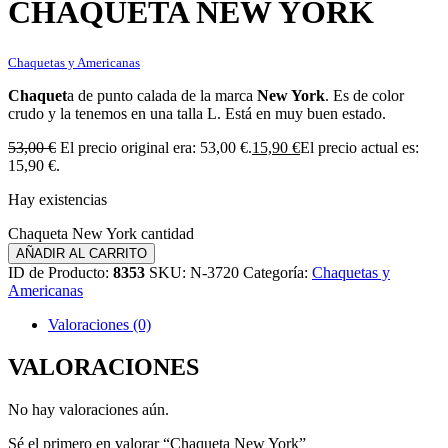
CHAQUETA NEW YORK
Chaquetas y Americanas
Chaquet
a de punto calada de la marca
New York
. Es de color
crudo y la tenemos en una talla L. Está en muy buen estado.
53,00
€
El precio original era: 53,00 €.
15,90
€
El precio actual es:
15,90 €.
Hay existencias
Chaqueta New York cantidad
AÑADIR AL CARRITO
ID de Producto:
8353
SKU:
N-3720
Categoría:
Chaquetas y
Americanas
Valoraciones (0)
VALORACIONES
No hay valoraciones aún.
Sé el primero en valorar “Chaqueta New York”