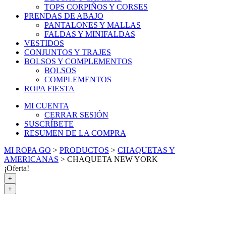
TOPS CORPIÑOS Y CORSES
PRENDAS DE ABAJO
PANTALONES Y MALLAS
FALDAS Y MINIFALDAS
VESTIDOS
CONJUNTOS Y TRAJES
BOLSOS Y COMPLEMENTOS
BOLSOS
COMPLEMENTOS
ROPA FIESTA
MI CUENTA
CERRAR SESIÓN
SUSCRÍBETE
RESUMEN DE LA COMPRA
MI ROPA GO
>
PRODUCTOS
>
CHAQUETAS Y
AMERICANAS
>
CHAQUETA NEW YORK
¡Oferta!
+
+