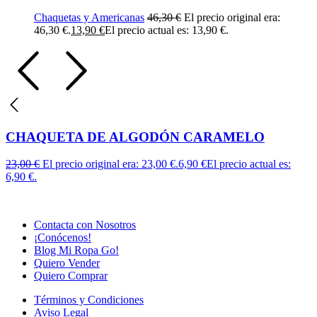
Chaquetas y Americanas
46,30
€
El precio original era:
46,30 €.
13,90
€
El precio actual es: 13,90 €.
CHAQUETA DE ALGODÓN CARAMELO
23,00
€
El precio original era: 23,00 €.
6,90
€
El precio actual es:
6,90 €.
Contacta con Nosotros
¡Conócenos!
Blog Mi Ropa Go!
Quiero Vender
Quiero Comprar
Términos y Condiciones
Aviso Legal