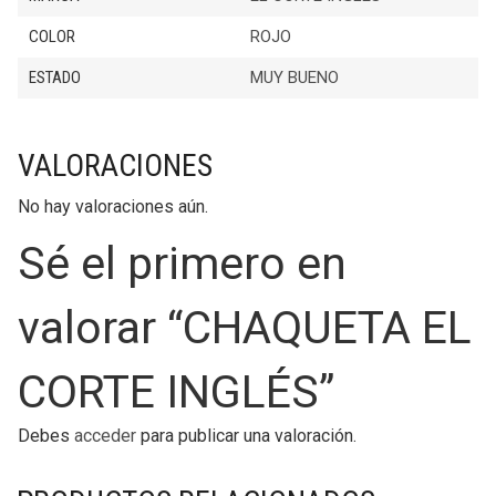
COLOR
ROJO
ESTADO
MUY BUENO
VALORACIONES
No hay valoraciones aún.
Sé el primero en
valorar “CHAQUETA EL
CORTE INGLÉS”
Debes
acceder
para publicar una valoración.