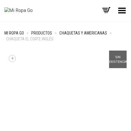
Menú
MI ROPA GO
>
PRODUCTOS
>
CHAQUETAS Y AMERICANAS
>
CHAQUETA EL CORTE INGLÉS
+
SIN
EXISTENCIAS