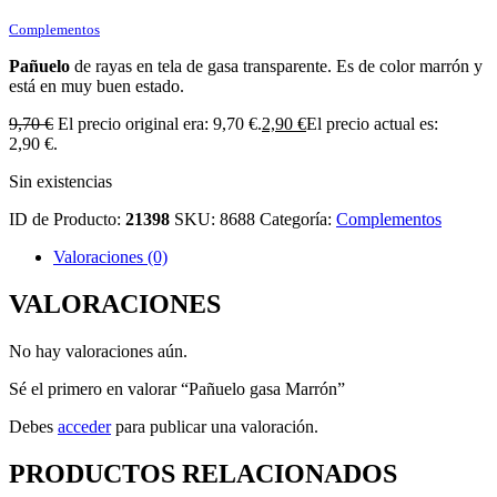
Complementos
Pañuelo
de rayas en tela de gasa transparente. Es de color marrón y
está en muy buen estado.
9,70
€
El precio original era: 9,70 €.
2,90
€
El precio actual es:
2,90 €.
Sin existencias
ID de Producto:
21398
SKU:
8688
Categoría:
Complementos
Valoraciones (0)
VALORACIONES
No hay valoraciones aún.
Sé el primero en valorar “Pañuelo gasa Marrón”
Debes
acceder
para publicar una valoración.
PRODUCTOS RELACIONADOS