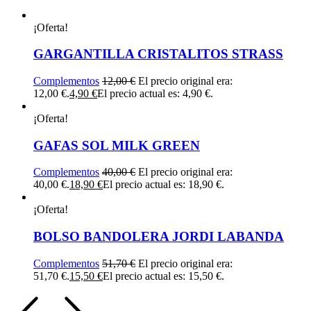
¡Oferta!
GARGANTILLA CRISTALITOS STRASS
Complementos
12,00
€
El precio original era:
12,00 €.
4,90
€
El precio actual es: 4,90 €.
¡Oferta!
GAFAS SOL MILK GREEN
Complementos
40,00
€
El precio original era:
40,00 €.
18,90
€
El precio actual es: 18,90 €.
¡Oferta!
BOLSO BANDOLERA JORDI LABANDA
Complementos
51,70
€
El precio original era:
51,70 €.
15,50
€
El precio actual es: 15,50 €.