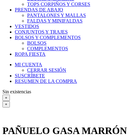
TOPS CORPIÑOS Y CORSES
PRENDAS DE ABAJO
PANTALONES Y MALLAS
FALDAS Y MINIFALDAS
VESTIDOS
CONJUNTOS Y TRAJES
BOLSOS Y COMPLEMENTOS
BOLSOS
COMPLEMENTOS
ROPA FIESTA
MI CUENTA
CERRAR SESIÓN
SUSCRÍBETE
RESUMEN DE LA COMPRA
Sin existencias
+
+
PAÑUELO GASA MARRÓN