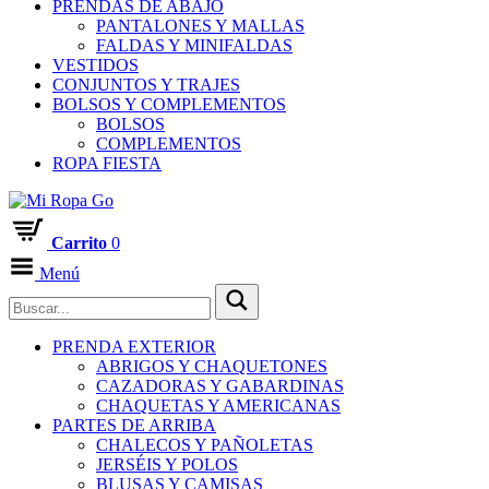
PRENDAS DE ABAJO
PANTALONES Y MALLAS
FALDAS Y MINIFALDAS
VESTIDOS
CONJUNTOS Y TRAJES
BOLSOS Y COMPLEMENTOS
BOLSOS
COMPLEMENTOS
ROPA FIESTA
Carrito
0
Menú
PRENDA EXTERIOR
ABRIGOS Y CHAQUETONES
CAZADORAS Y GABARDINAS
CHAQUETAS Y AMERICANAS
PARTES DE ARRIBA
CHALECOS Y PAÑOLETAS
JERSÉIS Y POLOS
BLUSAS Y CAMISAS