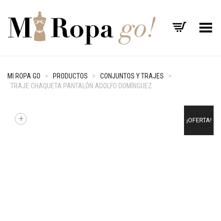
Menú
MI ROPA GO
>
PRODUCTOS
>
CONJUNTOS Y TRAJES
>
TRAJE CHAQUETA PANTALÓN ADOLFO DOMÍNGUEZ
+
¡OFERTA!