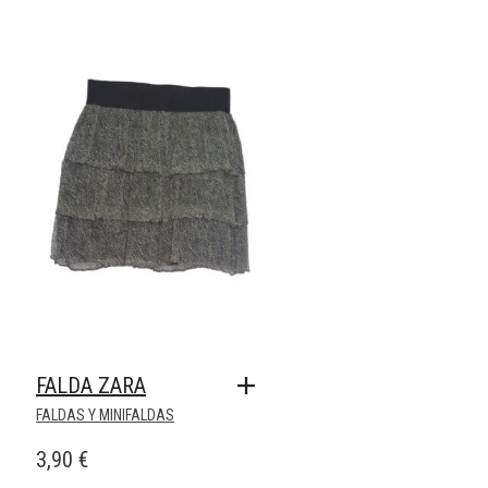
ORIGINAL
ACTUAL
ERA:
ES:
24,99 €.
7,50 €.
FALDA ZARA
FALDAS Y MINIFALDAS
3,90
€