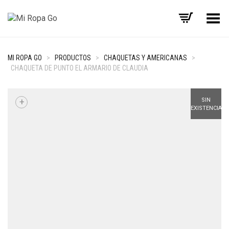
Menú
MI ROPA GO
>
PRODUCTOS
>
CHAQUETAS Y AMERICANAS
>
CHAQUETA DE PUNTO EL ARMARIO DE CLAUDIA
+
SIN
EXISTENCIAS