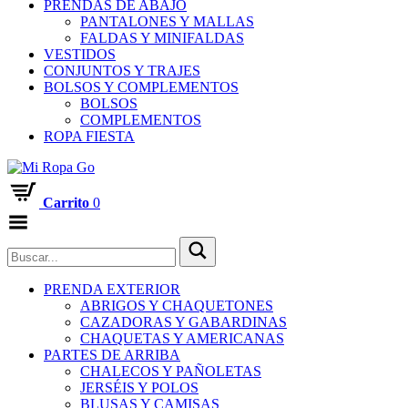
PRENDAS DE ABAJO
PANTALONES Y MALLAS
FALDAS Y MINIFALDAS
VESTIDOS
CONJUNTOS Y TRAJES
BOLSOS Y COMPLEMENTOS
BOLSOS
COMPLEMENTOS
ROPA FIESTA
Carrito
0
Menú
PRENDA EXTERIOR
ABRIGOS Y CHAQUETONES
CAZADORAS Y GABARDINAS
CHAQUETAS Y AMERICANAS
PARTES DE ARRIBA
CHALECOS Y PAÑOLETAS
JERSÉIS Y POLOS
BLUSAS Y CAMISAS