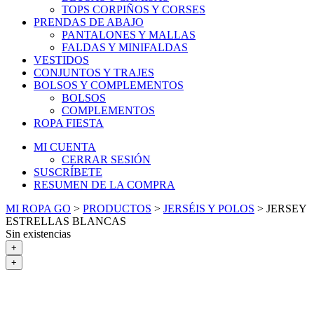
TOPS CORPIÑOS Y CORSES
PRENDAS DE ABAJO
PANTALONES Y MALLAS
FALDAS Y MINIFALDAS
VESTIDOS
CONJUNTOS Y TRAJES
BOLSOS Y COMPLEMENTOS
BOLSOS
COMPLEMENTOS
ROPA FIESTA
MI CUENTA
CERRAR SESIÓN
SUSCRÍBETE
RESUMEN DE LA COMPRA
MI ROPA GO
>
PRODUCTOS
>
JERSÉIS Y POLOS
>
JERSEY
ESTRELLAS BLANCAS
Sin existencias
+
+