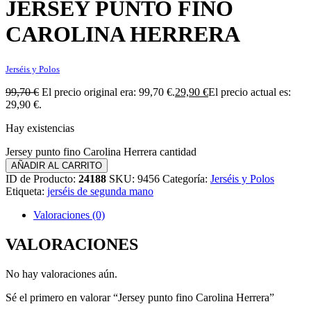
JERSEY PUNTO FINO
CAROLINA HERRERA
Jerséis y Polos
99,70
€
El precio original era: 99,70 €.
29,90
€
El precio actual es:
29,90 €.
Hay existencias
Jersey punto fino Carolina Herrera cantidad
AÑADIR AL CARRITO
ID de Producto:
24188
SKU:
9456
Categoría:
Jerséis y Polos
Etiqueta:
jerséis de segunda mano
Valoraciones (0)
VALORACIONES
No hay valoraciones aún.
Sé el primero en valorar “Jersey punto fino Carolina Herrera”