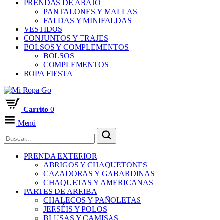
PRENDAS DE ABAJO
PANTALONES Y MALLAS
FALDAS Y MINIFALDAS
VESTIDOS
CONJUNTOS Y TRAJES
BOLSOS Y COMPLEMENTOS
BOLSOS
COMPLEMENTOS
ROPA FIESTA
Carrito
0
Menú
PRENDA EXTERIOR
ABRIGOS Y CHAQUETONES
CAZADORAS Y GABARDINAS
CHAQUETAS Y AMERICANAS
PARTES DE ARRIBA
CHALECOS Y PAÑOLETAS
JERSÉIS Y POLOS
BLUSAS Y CAMISAS