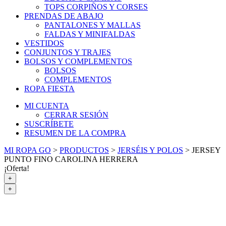
TOPS CORPIÑOS Y CORSES
PRENDAS DE ABAJO
PANTALONES Y MALLAS
FALDAS Y MINIFALDAS
VESTIDOS
CONJUNTOS Y TRAJES
BOLSOS Y COMPLEMENTOS
BOLSOS
COMPLEMENTOS
ROPA FIESTA
MI CUENTA
CERRAR SESIÓN
SUSCRÍBETE
RESUMEN DE LA COMPRA
MI ROPA GO
>
PRODUCTOS
>
JERSÉIS Y POLOS
>
JERSEY
PUNTO FINO CAROLINA HERRERA
¡Oferta!
+
+