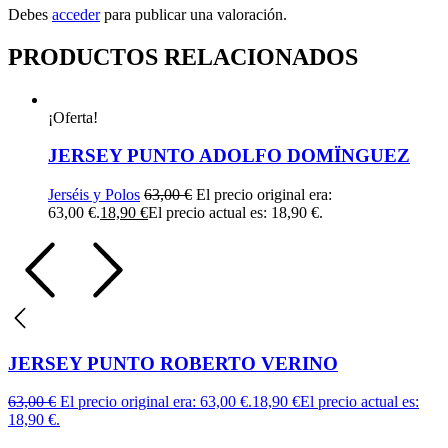
Debes
acceder
para publicar una valoración.
PRODUCTOS RELACIONADOS
¡Oferta!
JERSEY PUNTO ADOLFO DOMÏNGUEZ
Jerséis y Polos
63,00
€
El precio original era:
63,00 €.
18,90
€
El precio actual es: 18,90 €.
JERSEY PUNTO ROBERTO VERINO
63,00
€
El precio original era: 63,00 €.
18,90
€
El precio actual es:
18,90 €.