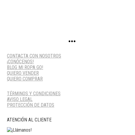
PRECIO
PRECIO
ORIGINAL
ACTUAL
ERA:
ES:
145,00 €.
58,00 €.
CONTACTA CON NOSOTROS
¡CONÓCENOS!
BLOG MI ROPA GO!
QUIERO VENDER
QUIERO COMPRAR
TÉRMINOS Y CONDICIONES
AVISO LEGAL
PROTECCIÓN DE DATOS
ATENCIÓN AL CLIENTE