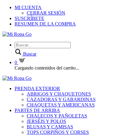
MI CUENTA
CERRAR SESIÓN
SUSCRÍBETE
RESUMEN DE LA COMPRA
Buscar
0
Cargando contenidos del carrito...
PRENDA EXTERIOR
ABRIGOS Y CHAQUETONES
CAZADORAS Y GABARDINAS
CHAQUETAS Y AMERICANAS
PARTES DE ARRIBA
CHALECOS Y PAÑOLETAS
JERSÉIS Y POLOS
BLUSAS Y CAMISAS
TOPS CORPIÑOS Y CORSES