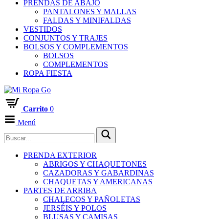
PRENDAS DE ABAJO
PANTALONES Y MALLAS
FALDAS Y MINIFALDAS
VESTIDOS
CONJUNTOS Y TRAJES
BOLSOS Y COMPLEMENTOS
BOLSOS
COMPLEMENTOS
ROPA FIESTA
Carrito
0
Menú
PRENDA EXTERIOR
ABRIGOS Y CHAQUETONES
CAZADORAS Y GABARDINAS
CHAQUETAS Y AMERICANAS
PARTES DE ARRIBA
CHALECOS Y PAÑOLETAS
JERSÉIS Y POLOS
BLUSAS Y CAMISAS