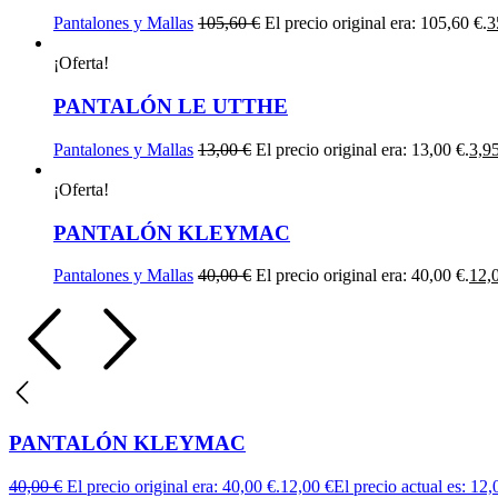
Pantalones y Mallas
105,60
€
El precio original era: 105,60 €.
3
¡Oferta!
PANTALÓN LE UTTHE
Pantalones y Mallas
13,00
€
El precio original era: 13,00 €.
3,9
¡Oferta!
PANTALÓN KLEYMAC
Pantalones y Mallas
40,00
€
El precio original era: 40,00 €.
12,
PANTALÓN KLEYMAC
40,00
€
El precio original era: 40,00 €.
12,00
€
El precio actual es: 12,