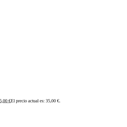
5,00
€
El precio actual es: 35,00 €.