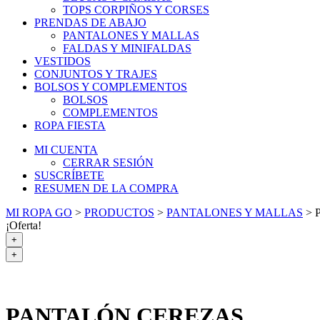
TOPS CORPIÑOS Y CORSES
PRENDAS DE ABAJO
PANTALONES Y MALLAS
FALDAS Y MINIFALDAS
VESTIDOS
CONJUNTOS Y TRAJES
BOLSOS Y COMPLEMENTOS
BOLSOS
COMPLEMENTOS
ROPA FIESTA
MI CUENTA
CERRAR SESIÓN
SUSCRÍBETE
RESUMEN DE LA COMPRA
MI ROPA GO
>
PRODUCTOS
>
PANTALONES Y MALLAS
>
¡Oferta!
+
+
PANTALÓN CEREZAS