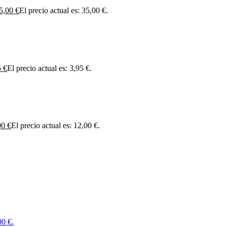
5,00
€
El precio actual es: 35,00 €.
5
€
El precio actual es: 3,95 €.
00
€
El precio actual es: 12,00 €.
00 €.