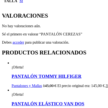
TALLA
M
VALORACIONES
No hay valoraciones aún.
Sé el primero en valorar “PANTALÓN CEREZAS”
Debes
acceder
para publicar una valoración.
PRODUCTOS RELACIONADOS
¡Oferta!
PANTALÓN TOMMY HILFIGER
Pantalones y Mallas
145,00
€
El precio original era: 145,00 €.
3
¡Oferta!
PANTALÓN ELÁSTICO VAN DOS