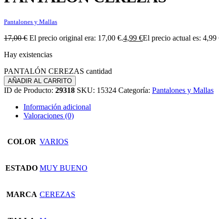
Pantalones y Mallas
17,00
€
El precio original era: 17,00 €.
4,99
€
El precio actual es: 4,99 
Hay existencias
PANTALÓN CEREZAS cantidad
AÑADIR AL CARRITO
ID de Producto:
29318
SKU:
15324
Categoría:
Pantalones y Mallas
Información adicional
Valoraciones (0)
COLOR
VARIOS
ESTADO
MUY BUENO
MARCA
CEREZAS