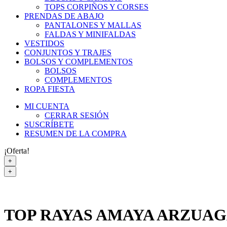
TOPS CORPIÑOS Y CORSES
PRENDAS DE ABAJO
PANTALONES Y MALLAS
FALDAS Y MINIFALDAS
VESTIDOS
CONJUNTOS Y TRAJES
BOLSOS Y COMPLEMENTOS
BOLSOS
COMPLEMENTOS
ROPA FIESTA
MI CUENTA
CERRAR SESIÓN
SUSCRÍBETE
RESUMEN DE LA COMPRA
¡Oferta!
+
+
TOP RAYAS AMAYA ARZUA