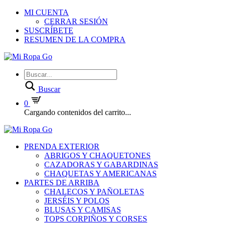
MI CUENTA
CERRAR SESIÓN
SUSCRÍBETE
RESUMEN DE LA COMPRA
Buscar
0
Cargando contenidos del carrito...
PRENDA EXTERIOR
ABRIGOS Y CHAQUETONES
CAZADORAS Y GABARDINAS
CHAQUETAS Y AMERICANAS
PARTES DE ARRIBA
CHALECOS Y PAÑOLETAS
JERSÉIS Y POLOS
BLUSAS Y CAMISAS
TOPS CORPIÑOS Y CORSES