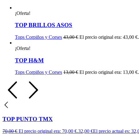
¡Oferta!
TOP BRILLOS ASOS
Tops Corpiños y Corses
43,00
€
El precio original era: 43,00 €.
¡Oferta!
TOP H&M
Tops Corpiños y Corses
13,00
€
El precio original era: 13,00 €.
TOP PUNTO TMX
70,00
€
El precio original era: 70,00 €.
32,00
€
El precio actual es: 32,