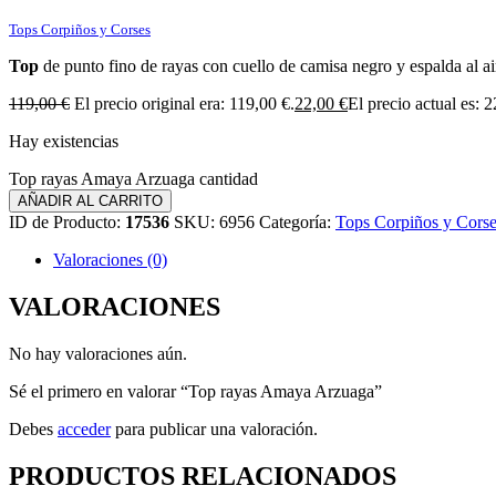
Tops Corpiños y Corses
Top
de punto fino de rayas con cuello de camisa negro y espalda al a
119,00
€
El precio original era: 119,00 €.
22,00
€
El precio actual es: 2
Hay existencias
Top rayas Amaya Arzuaga cantidad
AÑADIR AL CARRITO
ID de Producto:
17536
SKU:
6956
Categoría:
Tops Corpiños y Cors
Valoraciones (0)
VALORACIONES
No hay valoraciones aún.
Sé el primero en valorar “Top rayas Amaya Arzuaga”
Debes
acceder
para publicar una valoración.
PRODUCTOS RELACIONADOS