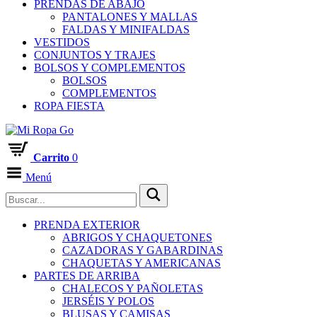
PRENDAS DE ABAJO
PANTALONES Y MALLAS
FALDAS Y MINIFALDAS
VESTIDOS
CONJUNTOS Y TRAJES
BOLSOS Y COMPLEMENTOS
BOLSOS
COMPLEMENTOS
ROPA FIESTA
Carrito
0
Menú
PRENDA EXTERIOR
ABRIGOS Y CHAQUETONES
CAZADORAS Y GABARDINAS
CHAQUETAS Y AMERICANAS
PARTES DE ARRIBA
CHALECOS Y PAÑOLETAS
JERSÉIS Y POLOS
BLUSAS Y CAMISAS