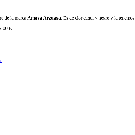
ire de la marca
Amaya Arzuaga
. Es de clor caqui y negro y la tenemos 
2,00 €.
es