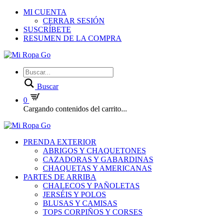
MI CUENTA
CERRAR SESIÓN
SUSCRÍBETE
RESUMEN DE LA COMPRA
Buscar
0
Cargando contenidos del carrito...
PRENDA EXTERIOR
ABRIGOS Y CHAQUETONES
CAZADORAS Y GABARDINAS
CHAQUETAS Y AMERICANAS
PARTES DE ARRIBA
CHALECOS Y PAÑOLETAS
JERSÉIS Y POLOS
BLUSAS Y CAMISAS
TOPS CORPIÑOS Y CORSES