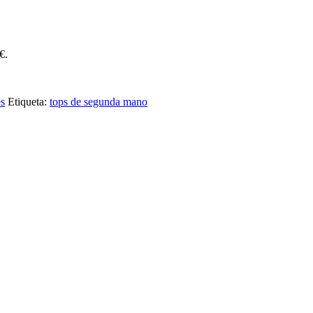
€.
es
Etiqueta:
tops de segunda mano