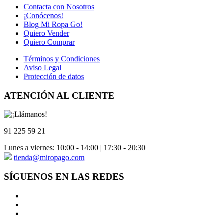
Contacta con Nosotros
¡Conócenos!
Blog Mi Ropa Go!
Quiero Vender
Quiero Comprar
Términos y Condiciones
Aviso Legal
Protección de datos
ATENCIÓN AL CLIENTE
91 225 59 21
Lunes a viernes: 10:00 - 14:00 | 17:30 - 20:30
tienda@miropago.com
SÍGUENOS EN LAS REDES