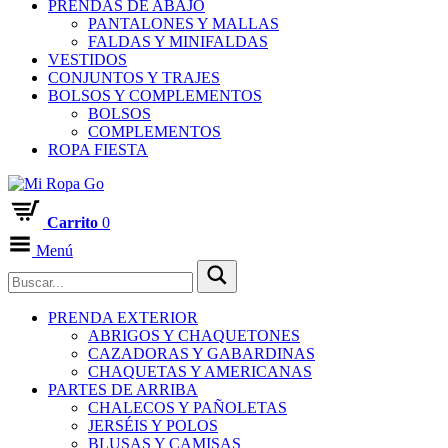
PRENDAS DE ABAJO
PANTALONES Y MALLAS
FALDAS Y MINIFALDAS
VESTIDOS
CONJUNTOS Y TRAJES
BOLSOS Y COMPLEMENTOS
BOLSOS
COMPLEMENTOS
ROPA FIESTA
Carrito
0
Menú
PRENDA EXTERIOR
ABRIGOS Y CHAQUETONES
CAZADORAS Y GABARDINAS
CHAQUETAS Y AMERICANAS
PARTES DE ARRIBA
CHALECOS Y PAÑOLETAS
JERSÉIS Y POLOS
BLUSAS Y CAMISAS