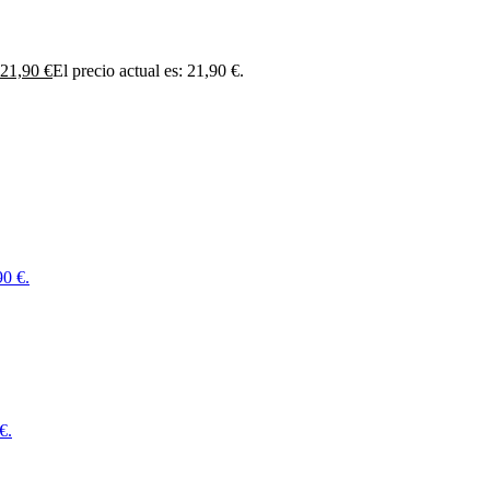
21,90
€
El precio actual es: 21,90 €.
90 €.
€.