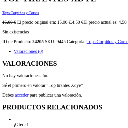
Tops Corpiños y Corses
15,00
€
El precio original era: 15,00 €.
4,50
€
El precio actual es: 4,50 
Sin existencias
ID de Producto:
24205
SKU:
9445
Categoría:
Tops Corpiños y Cors
Valoraciones (0)
VALORACIONES
No hay valoraciones aún.
Sé el primero en valorar “Top tirantes Xdye”
Debes
acceder
para publicar una valoración.
PRODUCTOS RELACIONADOS
¡Oferta!