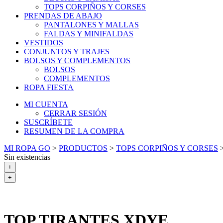
TOPS CORPIÑOS Y CORSES
PRENDAS DE ABAJO
PANTALONES Y MALLAS
FALDAS Y MINIFALDAS
VESTIDOS
CONJUNTOS Y TRAJES
BOLSOS Y COMPLEMENTOS
BOLSOS
COMPLEMENTOS
ROPA FIESTA
MI CUENTA
CERRAR SESIÓN
SUSCRÍBETE
RESUMEN DE LA COMPRA
MI ROPA GO
>
PRODUCTOS
>
TOPS CORPIÑOS Y CORSES
Sin existencias
+
+
TOP TIRANTES XDYE