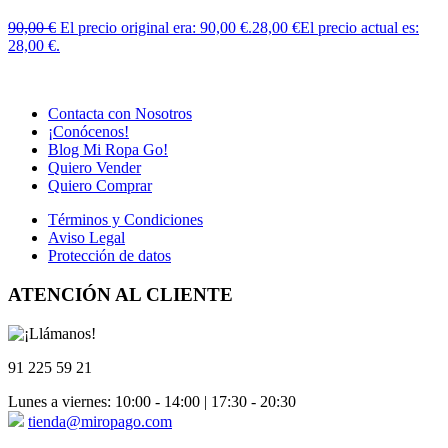
90,00
€
El precio original era: 90,00 €.
28,00
€
El precio actual es:
28,00 €.
Contacta con Nosotros
¡Conócenos!
Blog Mi Ropa Go!
Quiero Vender
Quiero Comprar
Términos y Condiciones
Aviso Legal
Protección de datos
ATENCIÓN AL CLIENTE
91 225 59 21
Lunes a viernes: 10:00 - 14:00 | 17:30 - 20:30
tienda@miropago.com