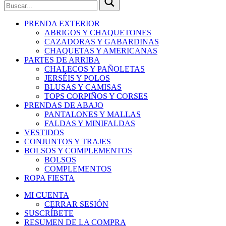
PRENDA EXTERIOR
ABRIGOS Y CHAQUETONES
CAZADORAS Y GABARDINAS
CHAQUETAS Y AMERICANAS
PARTES DE ARRIBA
CHALECOS Y PAÑOLETAS
JERSÉIS Y POLOS
BLUSAS Y CAMISAS
TOPS CORPIÑOS Y CORSES
PRENDAS DE ABAJO
PANTALONES Y MALLAS
FALDAS Y MINIFALDAS
VESTIDOS
CONJUNTOS Y TRAJES
BOLSOS Y COMPLEMENTOS
BOLSOS
COMPLEMENTOS
ROPA FIESTA
MI CUENTA
CERRAR SESIÓN
SUSCRÍBETE
RESUMEN DE LA COMPRA