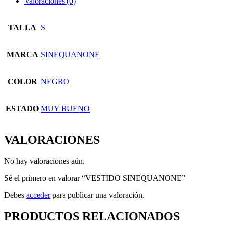
Valoraciones (0)
TALLA
S
MARCA
SINEQUANONE
COLOR
NEGRO
ESTADO
MUY BUENO
VALORACIONES
No hay valoraciones aún.
Sé el primero en valorar “VESTIDO SINEQUANONE”
Debes
acceder
para publicar una valoración.
PRODUCTOS RELACIONADOS