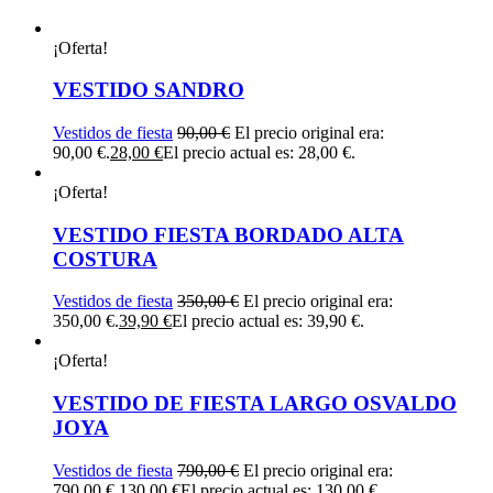
¡Oferta!
VESTIDO SANDRO
Vestidos de fiesta
90,00
€
El precio original era:
90,00 €.
28,00
€
El precio actual es: 28,00 €.
¡Oferta!
VESTIDO FIESTA BORDADO ALTA
COSTURA
Vestidos de fiesta
350,00
€
El precio original era:
350,00 €.
39,90
€
El precio actual es: 39,90 €.
¡Oferta!
VESTIDO DE FIESTA LARGO OSVALDO
JOYA
Vestidos de fiesta
790,00
€
El precio original era:
790,00 €.
130,00
€
El precio actual es: 130,00 €.