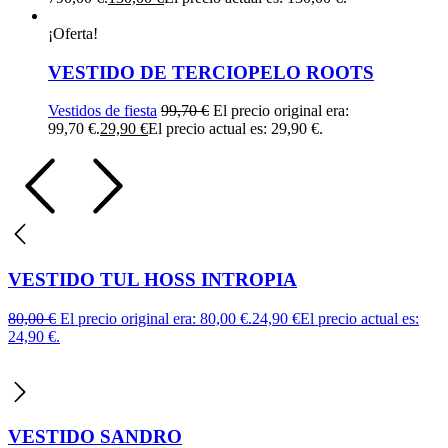
¡Oferta!
VESTIDO DE TERCIOPELO ROOTS
Vestidos de fiesta
99,70
€
El precio original era:
99,70 €.
29,90
€
El precio actual es: 29,90 €.
VESTIDO TUL HOSS INTROPIA
80,00
€
El precio original era: 80,00 €.
24,90
€
El precio actual es:
24,90 €.
VESTIDO SANDRO