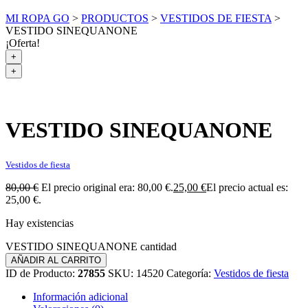
MI ROPA GO
>
PRODUCTOS
>
VESTIDOS DE FIESTA
>
VESTIDO SINEQUANONE
¡Oferta!
+
+
VESTIDO SINEQUANONE
Vestidos de fiesta
80,00
€
El precio original era: 80,00 €.
25,00
€
El precio actual es:
25,00 €.
Hay existencias
VESTIDO SINEQUANONE cantidad
AÑADIR AL CARRITO
ID de Producto:
27855
SKU:
14520
Categoría:
Vestidos de fiesta
Información adicional