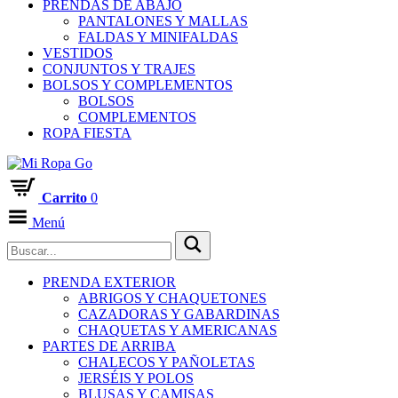
PRENDAS DE ABAJO
PANTALONES Y MALLAS
FALDAS Y MINIFALDAS
VESTIDOS
CONJUNTOS Y TRAJES
BOLSOS Y COMPLEMENTOS
BOLSOS
COMPLEMENTOS
ROPA FIESTA
Carrito
0
Menú
PRENDA EXTERIOR
ABRIGOS Y CHAQUETONES
CAZADORAS Y GABARDINAS
CHAQUETAS Y AMERICANAS
PARTES DE ARRIBA
CHALECOS Y PAÑOLETAS
JERSÉIS Y POLOS
BLUSAS Y CAMISAS