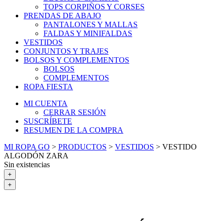
TOPS CORPIÑOS Y CORSES
PRENDAS DE ABAJO
PANTALONES Y MALLAS
FALDAS Y MINIFALDAS
VESTIDOS
CONJUNTOS Y TRAJES
BOLSOS Y COMPLEMENTOS
BOLSOS
COMPLEMENTOS
ROPA FIESTA
MI CUENTA
CERRAR SESIÓN
SUSCRÍBETE
RESUMEN DE LA COMPRA
MI ROPA GO
>
PRODUCTOS
>
VESTIDOS
>
VESTIDO
ALGODÓN ZARA
Sin existencias
+
+