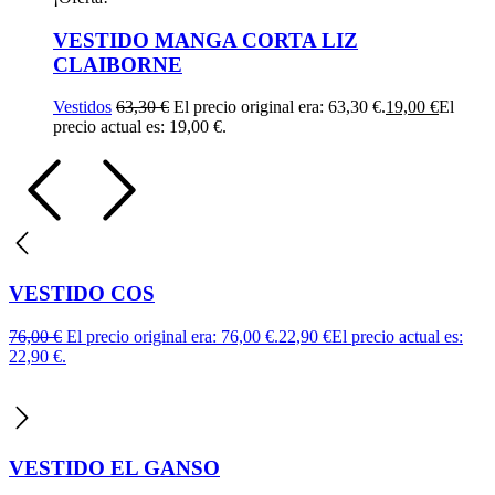
VESTIDO MANGA CORTA LIZ
CLAIBORNE
Vestidos
63,30
€
El precio original era: 63,30 €.
19,00
€
El
precio actual es: 19,00 €.
VESTIDO COS
76,00
€
El precio original era: 76,00 €.
22,90
€
El precio actual es:
22,90 €.
VESTIDO EL GANSO