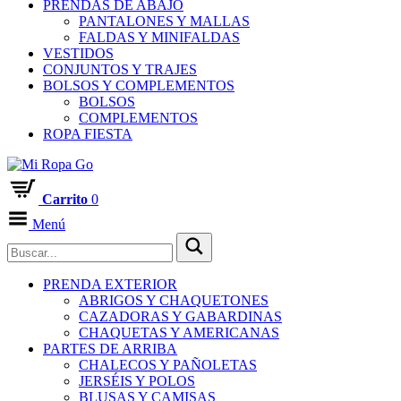
PRENDAS DE ABAJO
PANTALONES Y MALLAS
FALDAS Y MINIFALDAS
VESTIDOS
CONJUNTOS Y TRAJES
BOLSOS Y COMPLEMENTOS
BOLSOS
COMPLEMENTOS
ROPA FIESTA
Carrito
0
Menú
PRENDA EXTERIOR
ABRIGOS Y CHAQUETONES
CAZADORAS Y GABARDINAS
CHAQUETAS Y AMERICANAS
PARTES DE ARRIBA
CHALECOS Y PAÑOLETAS
JERSÉIS Y POLOS
BLUSAS Y CAMISAS