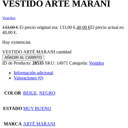
VESTIDO ARTÉ MARANI
Vestidos
133,00
€
El precio original era: 133,00 €.
40,00
€
El precio actual es:
40,00 €.
Hay existencias
VESTIDO ARTÉ MARANI cantidad
AÑADIR AL CARRITO
ID de Producto:
28535
SKU:
14971
Categoría:
Vestidos
Información adicional
Valoraciones (0)
COLOR
BEIGE
,
NEGRO
ESTADO
MUY BUENO
MARCA
ARTÉ MARANI