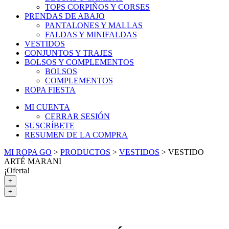
TOPS CORPIÑOS Y CORSES
PRENDAS DE ABAJO
PANTALONES Y MALLAS
FALDAS Y MINIFALDAS
VESTIDOS
CONJUNTOS Y TRAJES
BOLSOS Y COMPLEMENTOS
BOLSOS
COMPLEMENTOS
ROPA FIESTA
MI CUENTA
CERRAR SESIÓN
SUSCRÍBETE
RESUMEN DE LA COMPRA
MI ROPA GO
>
PRODUCTOS
>
VESTIDOS
>
VESTIDO
ARTÉ MARANI
¡Oferta!
+
+