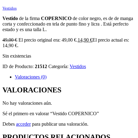
Vestidos
Vestido
de la firma
COPERNICO
de color negro, es de de manga
corta y confeccionado en tela de punto fino y licra . Está perfecto
estado y es una talla L.
49,00
€
El precio original era: 49,00 €.
14,90
€
El precio actual es:
14,90 €.
Sin existencias
ID de Producto:
21512
Categoría:
Vestidos
Valoraciones (0)
VALORACIONES
No hay valoraciones aún.
Sé el primero en valorar “Vestido COPERNICO”
Debes
acceder
para publicar una valoración.
PRODUCTOS RELACIONADOS