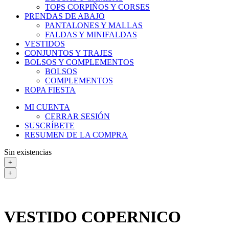
TOPS CORPIÑOS Y CORSES
PRENDAS DE ABAJO
PANTALONES Y MALLAS
FALDAS Y MINIFALDAS
VESTIDOS
CONJUNTOS Y TRAJES
BOLSOS Y COMPLEMENTOS
BOLSOS
COMPLEMENTOS
ROPA FIESTA
MI CUENTA
CERRAR SESIÓN
SUSCRÍBETE
RESUMEN DE LA COMPRA
Sin existencias
+
+
VESTIDO COPERNICO