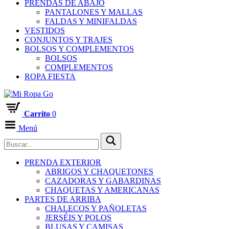
PRENDAS DE ABAJO
PANTALONES Y MALLAS
FALDAS Y MINIFALDAS
VESTIDOS
CONJUNTOS Y TRAJES
BOLSOS Y COMPLEMENTOS
BOLSOS
COMPLEMENTOS
ROPA FIESTA
Carrito
0
Menú
PRENDA EXTERIOR
ABRIGOS Y CHAQUETONES
CAZADORAS Y GABARDINAS
CHAQUETAS Y AMERICANAS
PARTES DE ARRIBA
CHALECOS Y PAÑOLETAS
JERSÉIS Y POLOS
BLUSAS Y CAMISAS