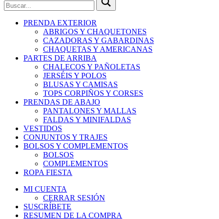
PRENDA EXTERIOR
ABRIGOS Y CHAQUETONES
CAZADORAS Y GABARDINAS
CHAQUETAS Y AMERICANAS
PARTES DE ARRIBA
CHALECOS Y PAÑOLETAS
JERSÉIS Y POLOS
BLUSAS Y CAMISAS
TOPS CORPIÑOS Y CORSES
PRENDAS DE ABAJO
PANTALONES Y MALLAS
FALDAS Y MINIFALDAS
VESTIDOS
CONJUNTOS Y TRAJES
BOLSOS Y COMPLEMENTOS
BOLSOS
COMPLEMENTOS
ROPA FIESTA
MI CUENTA
CERRAR SESIÓN
SUSCRÍBETE
RESUMEN DE LA COMPRA