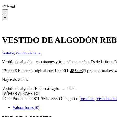
¡Oferta!
+
+
VESTIDO DE ALGODÓN RE
Vestidos
,
Vestidos de fiesta
Vestido de algodón, con tirantes y fruncido en pecho. Es de la firma
120,00
€
El precio original era: 120,00 €.
48,90
€
El precio actual es: 
Hay existencias
Vestido de algodón Rebecca Taylor cantidad
AÑADIR AL CARRITO
ID de Producto:
22311
SKU:
8336
Categorías:
Vestidos
,
Vestidos de f
Valoraciones (0)