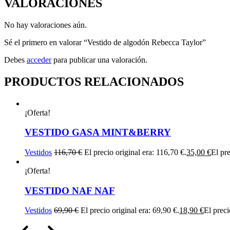
VALORACIONES
No hay valoraciones aún.
Sé el primero en valorar “Vestido de algodón Rebecca Taylor”
Debes
acceder
para publicar una valoración.
PRODUCTOS RELACIONADOS
¡Oferta!
VESTIDO GASA MINT&BERRY
Vestidos
116,70
€
El precio original era: 116,70 €.
35,00
€
El pre
¡Oferta!
VESTIDO NAF NAF
Vestidos
69,90
€
El precio original era: 69,90 €.
18,90
€
El preci