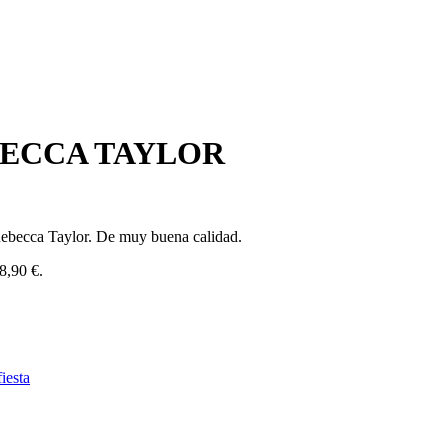
BECCA TAYLOR
 Rebecca Taylor. De muy buena calidad.
48,90 €.
iesta