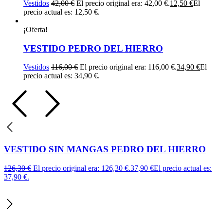
Vestidos
42,00
€
El precio original era: 42,00 €.
12,50
€
El
precio actual es: 12,50 €.
¡Oferta!
VESTIDO PEDRO DEL HIERRO
Vestidos
116,00
€
El precio original era: 116,00 €.
34,90
€
El
precio actual es: 34,90 €.
VESTIDO SIN MANGAS PEDRO DEL HIERRO
126,30
€
El precio original era: 126,30 €.
37,90
€
El precio actual es:
37,90 €.