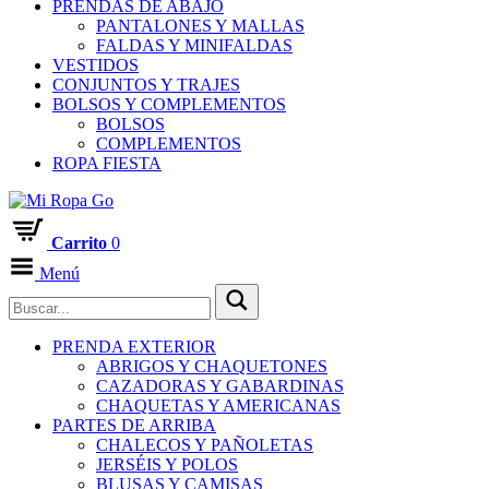
PRENDAS DE ABAJO
PANTALONES Y MALLAS
FALDAS Y MINIFALDAS
VESTIDOS
CONJUNTOS Y TRAJES
BOLSOS Y COMPLEMENTOS
BOLSOS
COMPLEMENTOS
ROPA FIESTA
Carrito
0
Menú
PRENDA EXTERIOR
ABRIGOS Y CHAQUETONES
CAZADORAS Y GABARDINAS
CHAQUETAS Y AMERICANAS
PARTES DE ARRIBA
CHALECOS Y PAÑOLETAS
JERSÉIS Y POLOS
BLUSAS Y CAMISAS