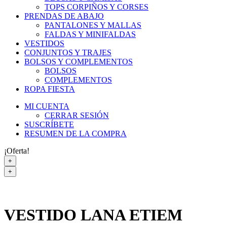
TOPS CORPIÑOS Y CORSES
PRENDAS DE ABAJO
PANTALONES Y MALLAS
FALDAS Y MINIFALDAS
VESTIDOS
CONJUNTOS Y TRAJES
BOLSOS Y COMPLEMENTOS
BOLSOS
COMPLEMENTOS
ROPA FIESTA
MI CUENTA
CERRAR SESIÓN
SUSCRÍBETE
RESUMEN DE LA COMPRA
¡Oferta!
+
+
VESTIDO LANA ETIEM