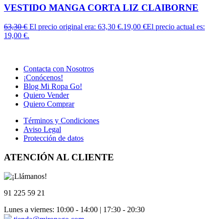
VESTIDO MANGA CORTA LIZ CLAIBORNE
63,30
€
El precio original era: 63,30 €.
19,00
€
El precio actual es:
19,00 €.
Contacta con Nosotros
¡Conócenos!
Blog Mi Ropa Go!
Quiero Vender
Quiero Comprar
Términos y Condiciones
Aviso Legal
Protección de datos
ATENCIÓN AL CLIENTE
91 225 59 21
Lunes a viernes: 10:00 - 14:00 | 17:30 - 20:30