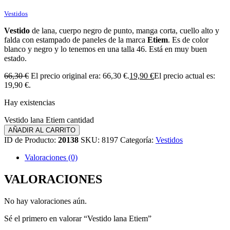
Vestidos
Vestido
de lana, cuerpo negro de punto, manga corta, cuello alto y
falda con estampado de paneles de la marca
Etiem
. Es de color
blanco y negro y lo tenemos en una talla 46. Está en muy buen
estado.
66,30
€
El precio original era: 66,30 €.
19,90
€
El precio actual es:
19,90 €.
Hay existencias
Vestido lana Etiem cantidad
AÑADIR AL CARRITO
ID de Producto:
20138
SKU:
8197
Categoría:
Vestidos
Valoraciones (0)
VALORACIONES
No hay valoraciones aún.
Sé el primero en valorar “Vestido lana Etiem”