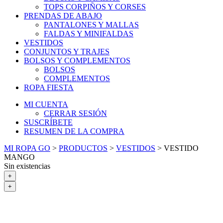
TOPS CORPIÑOS Y CORSES
PRENDAS DE ABAJO
PANTALONES Y MALLAS
FALDAS Y MINIFALDAS
VESTIDOS
CONJUNTOS Y TRAJES
BOLSOS Y COMPLEMENTOS
BOLSOS
COMPLEMENTOS
ROPA FIESTA
MI CUENTA
CERRAR SESIÓN
SUSCRÍBETE
RESUMEN DE LA COMPRA
MI ROPA GO
>
PRODUCTOS
>
VESTIDOS
>
VESTIDO
MANGO
Sin existencias
+
+