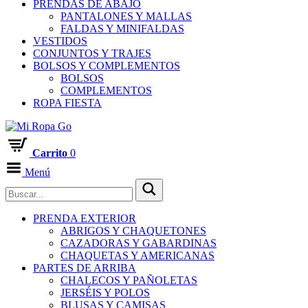
PRENDAS DE ABAJO
PANTALONES Y MALLAS
FALDAS Y MINIFALDAS
VESTIDOS
CONJUNTOS Y TRAJES
BOLSOS Y COMPLEMENTOS
BOLSOS
COMPLEMENTOS
ROPA FIESTA
Carrito
0
Menú
PRENDA EXTERIOR
ABRIGOS Y CHAQUETONES
CAZADORAS Y GABARDINAS
CHAQUETAS Y AMERICANAS
PARTES DE ARRIBA
CHALECOS Y PAÑOLETAS
JERSÉIS Y POLOS
BLUSAS Y CAMISAS