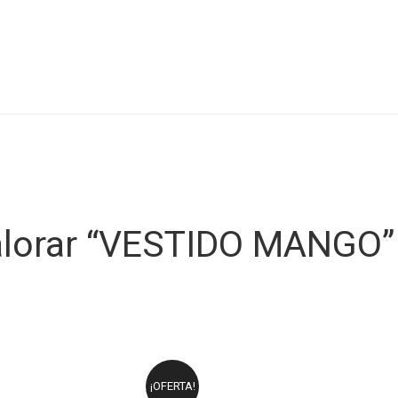
valorar “VESTIDO MANGO”
¡OFERTA!