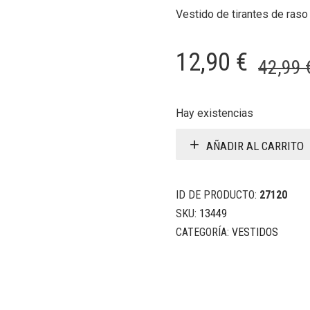
Vestido de tirantes de raso
12,90
€
42,99
Hay existencias
AÑADIR AL CARRITO
ID DE PRODUCTO:
27120
SKU:
13449
CATEGORÍA:
VESTIDOS