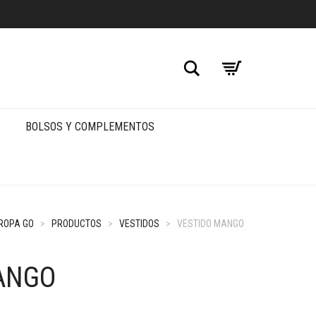
Buscar
BOLSOS Y COMPLEMENTOS
 ROPA GO
>
PRODUCTOS
>
VESTIDOS
>
VESTIDO MANGO
ANGO