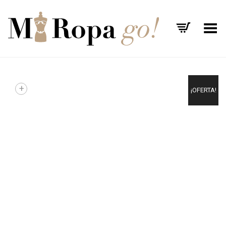
Menú
+
¡OFERTA!