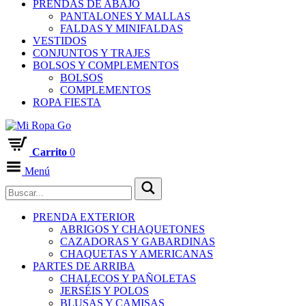
PRENDAS DE ABAJO
PANTALONES Y MALLAS
FALDAS Y MINIFALDAS
VESTIDOS
CONJUNTOS Y TRAJES
BOLSOS Y COMPLEMENTOS
BOLSOS
COMPLEMENTOS
ROPA FIESTA
Carrito
0
Menú
PRENDA EXTERIOR
ABRIGOS Y CHAQUETONES
CAZADORAS Y GABARDINAS
CHAQUETAS Y AMERICANAS
PARTES DE ARRIBA
CHALECOS Y PAÑOLETAS
JERSÉIS Y POLOS
BLUSAS Y CAMISAS