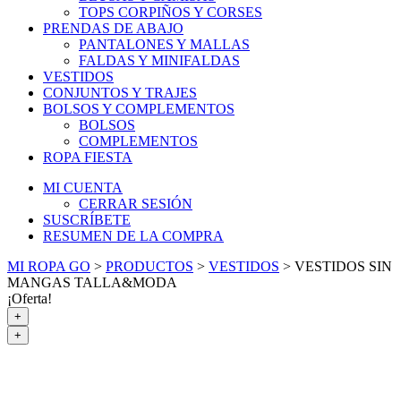
TOPS CORPIÑOS Y CORSES
PRENDAS DE ABAJO
PANTALONES Y MALLAS
FALDAS Y MINIFALDAS
VESTIDOS
CONJUNTOS Y TRAJES
BOLSOS Y COMPLEMENTOS
BOLSOS
COMPLEMENTOS
ROPA FIESTA
MI CUENTA
CERRAR SESIÓN
SUSCRÍBETE
RESUMEN DE LA COMPRA
MI ROPA GO
>
PRODUCTOS
>
VESTIDOS
>
VESTIDOS SIN
MANGAS TALLA&MODA
¡Oferta!
+
+