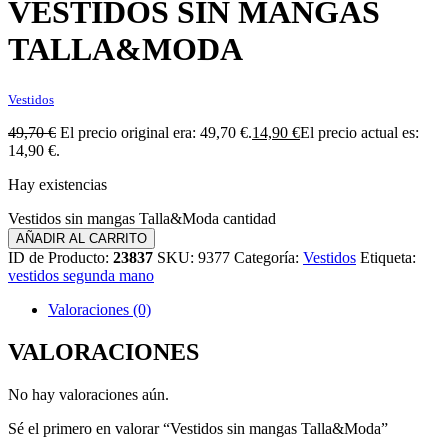
VESTIDOS SIN MANGAS
TALLA&MODA
Vestidos
49,70
€
El precio original era: 49,70 €.
14,90
€
El precio actual es:
14,90 €.
Hay existencias
Vestidos sin mangas Talla&Moda cantidad
AÑADIR AL CARRITO
ID de Producto:
23837
SKU:
9377
Categoría:
Vestidos
Etiqueta:
vestidos segunda mano
Valoraciones (0)
VALORACIONES
No hay valoraciones aún.
Sé el primero en valorar “Vestidos sin mangas Talla&Moda”