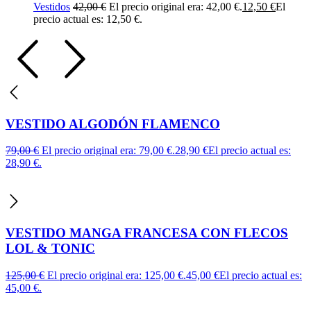
Vestidos
42,00
€
El precio original era: 42,00 €.
12,50
€
El
precio actual es: 12,50 €.
VESTIDO ALGODÓN FLAMENCO
79,00
€
El precio original era: 79,00 €.
28,90
€
El precio actual es:
28,90 €.
VESTIDO MANGA FRANCESA CON FLECOS
LOL & TONIC
125,00
€
El precio original era: 125,00 €.
45,00
€
El precio actual es:
45,00 €.