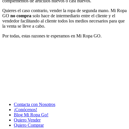
complementos de artículos nuevos o casi nuevos.
Quieres el caso contrario, vender la ropa de segunda mano. Mi Ropa
GO
no compra
solo hace de intermediario entre el cliente y el
vendedor facilitando al cliente todos los medios necesarios para que
la venta se lleve a cabo.
Por todas, estas razones te esperamos en Mi Ropa GO.
Contacta con Nosotros
¡Conócenos!
Blog Mi Ropa Go!
Quiero Vender
Quiero Comprar