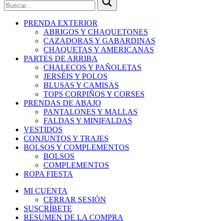
PRENDA EXTERIOR
ABRIGOS Y CHAQUETONES
CAZADORAS Y GABARDINAS
CHAQUETAS Y AMERICANAS
PARTES DE ARRIBA
CHALECOS Y PAÑOLETAS
JERSÉIS Y POLOS
BLUSAS Y CAMISAS
TOPS CORPIÑOS Y CORSES
PRENDAS DE ABAJO
PANTALONES Y MALLAS
FALDAS Y MINIFALDAS
VESTIDOS
CONJUNTOS Y TRAJES
BOLSOS Y COMPLEMENTOS
BOLSOS
COMPLEMENTOS
ROPA FIESTA
MI CUENTA
CERRAR SESIÓN
SUSCRÍBETE
RESUMEN DE LA COMPRA