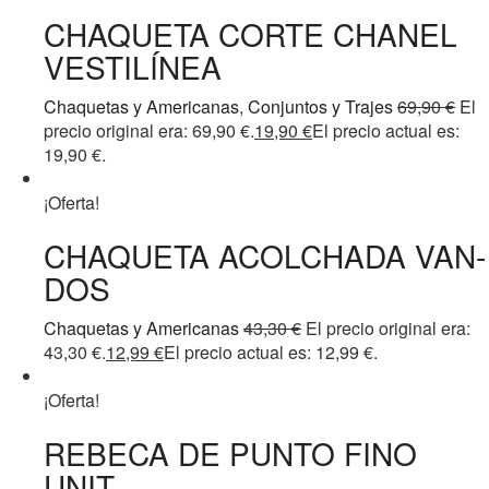
CHAQUETA CORTE CHANEL
VESTILÍNEA
Chaquetas y Americanas
,
Conjuntos y Trajes
69,90
€
El
precio original era: 69,90 €.
19,90
€
El precio actual es:
19,90 €.
¡Oferta!
CHAQUETA ACOLCHADA VAN-
DOS
Chaquetas y Americanas
43,30
€
El precio original era:
43,30 €.
12,99
€
El precio actual es: 12,99 €.
¡Oferta!
REBECA DE PUNTO FINO
UNIT