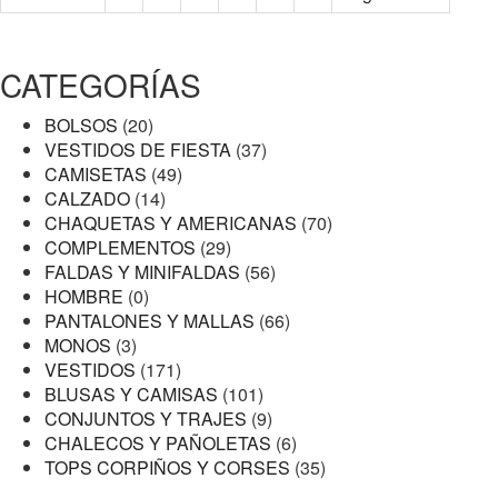
CATEGORÍAS
BOLSOS
(20)
VESTIDOS DE FIESTA
(37)
CAMISETAS
(49)
CALZADO
(14)
CHAQUETAS Y AMERICANAS
(70)
COMPLEMENTOS
(29)
FALDAS Y MINIFALDAS
(56)
HOMBRE
(0)
PANTALONES Y MALLAS
(66)
MONOS
(3)
VESTIDOS
(171)
BLUSAS Y CAMISAS
(101)
CONJUNTOS Y TRAJES
(9)
CHALECOS Y PAÑOLETAS
(6)
TOPS CORPIÑOS Y CORSES
(35)