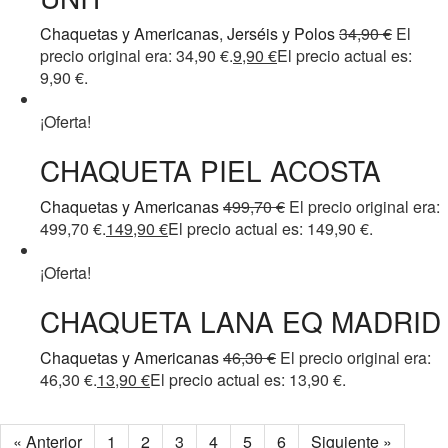
Chaquetas y Americanas
,
Jerséis y Polos
34,90
€
El
precio original era: 34,90 €.
9,90
€
El precio actual es:
9,90 €.
¡Oferta!
CHAQUETA PIEL ACOSTA
Chaquetas y Americanas
499,70
€
El precio original era:
499,70 €.
149,90
€
El precio actual es: 149,90 €.
¡Oferta!
CHAQUETA LANA EQ MADRID
Chaquetas y Americanas
46,30
€
El precio original era:
46,30 €.
13,90
€
El precio actual es: 13,90 €.
« Anterior
1
2
3
4
5
6
Siguiente »