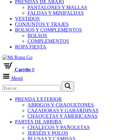
PRENDAS DE ABAJO
PANTALONES Y MALLAS
FALDAS Y MINIFALDAS
VESTIDOS
CONJUNTOS Y TRAJES
BOLSOS Y COMPLEMENTOS
BOLSOS
COMPLEMENTOS
ROPA FIESTA
Carrito
0
Menú
PRENDA EXTERIOR
ABRIGOS Y CHAQUETONES
CAZADORAS Y GABARDINAS
CHAQUETAS Y AMERICANAS
PARTES DE ARRIBA
CHALECOS Y PAÑOLETAS
JERSÉIS Y POLOS
BLUSAS Y CAMISAS