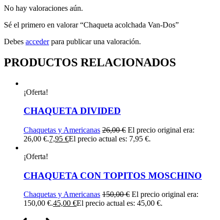
No hay valoraciones aún.
Sé el primero en valorar “Chaqueta acolchada Van-Dos”
Debes
acceder
para publicar una valoración.
PRODUCTOS RELACIONADOS
¡Oferta!
CHAQUETA DIVIDED
Chaquetas y Americanas
26,00
€
El precio original era:
26,00 €.
7,95
€
El precio actual es: 7,95 €.
¡Oferta!
CHAQUETA CON TOPITOS MOSCHINO
Chaquetas y Americanas
150,00
€
El precio original era:
150,00 €.
45,00
€
El precio actual es: 45,00 €.