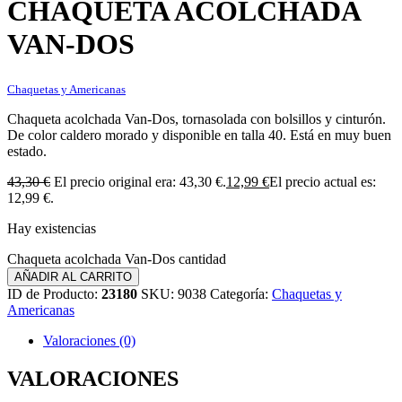
CHAQUETA ACOLCHADA
VAN-DOS
Chaquetas y Americanas
Chaqueta acolchada Van-Dos, tornasolada con bolsillos y cinturón.
De color caldero morado y disponible en talla 40. Está en muy buen
estado.
43,30
€
El precio original era: 43,30 €.
12,99
€
El precio actual es:
12,99 €.
Hay existencias
Chaqueta acolchada Van-Dos cantidad
AÑADIR AL CARRITO
ID de Producto:
23180
SKU:
9038
Categoría:
Chaquetas y
Americanas
Valoraciones (0)
VALORACIONES