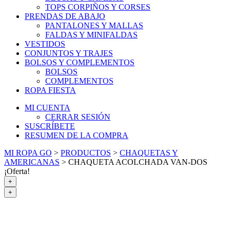
TOPS CORPIÑOS Y CORSES
PRENDAS DE ABAJO
PANTALONES Y MALLAS
FALDAS Y MINIFALDAS
VESTIDOS
CONJUNTOS Y TRAJES
BOLSOS Y COMPLEMENTOS
BOLSOS
COMPLEMENTOS
ROPA FIESTA
MI CUENTA
CERRAR SESIÓN
SUSCRÍBETE
RESUMEN DE LA COMPRA
MI ROPA GO
>
PRODUCTOS
>
CHAQUETAS Y
AMERICANAS
>
CHAQUETA ACOLCHADA VAN-DOS
¡Oferta!
+
+