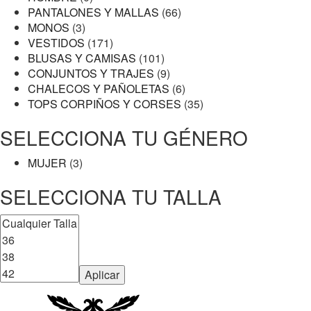
PANTALONES Y MALLAS
(66)
MONOS
(3)
VESTIDOS
(171)
BLUSAS Y CAMISAS
(101)
CONJUNTOS Y TRAJES
(9)
CHALECOS Y PAÑOLETAS
(6)
TOPS CORPIÑOS Y CORSES
(35)
SELECCIONA TU GÉNERO
MUJER
(3)
SELECCIONA TU TALLA
Aplicar