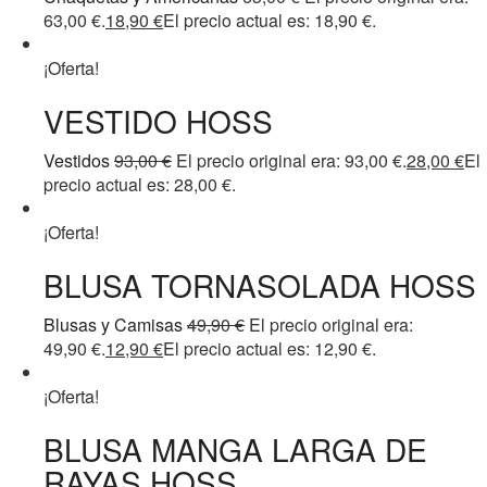
63,00 €.
18,90
€
El precio actual es: 18,90 €.
¡Oferta!
VESTIDO HOSS
Vestidos
93,00
€
El precio original era: 93,00 €.
28,00
€
El
precio actual es: 28,00 €.
¡Oferta!
BLUSA TORNASOLADA HOSS
Blusas y Camisas
49,90
€
El precio original era:
49,90 €.
12,90
€
El precio actual es: 12,90 €.
¡Oferta!
BLUSA MANGA LARGA DE
RAYAS HOSS