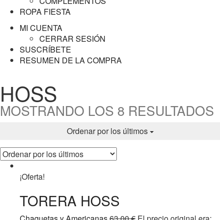
COMPLEMENTOS
ROPA FIESTA
MI CUENTA
CERRAR SESIÓN
SUSCRÍBETE
RESUMEN DE LA COMPRA
HOSS
MOSTRANDO LOS 8 RESULTADOS
Ordenar por los últimos
¡Oferta!
TORERA HOSS
Chaquetas y Americanas
63,00
€
El precio original era: