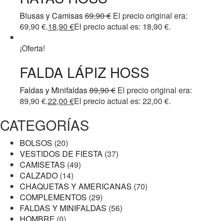
Blusas y Camisas
69,90
€
El precio original era:
69,90 €.
18,90
€
El precio actual es: 18,90 €.
¡Oferta!
FALDA LÁPIZ HOSS
Faldas y Minifaldas
89,90
€
El precio original era:
89,90 €.
22,00
€
El precio actual es: 22,00 €.
CATEGORÍAS
BOLSOS
(20)
VESTIDOS DE FIESTA
(37)
CAMISETAS
(49)
CALZADO
(14)
CHAQUETAS Y AMERICANAS
(70)
COMPLEMENTOS
(29)
FALDAS Y MINIFALDAS
(56)
HOMBRE
(0)