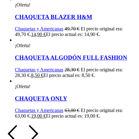
¡Oferta!
CHAQUETA BLAZER H&M
Chaquetas y Americanas
49,70
€
El precio original era:
49,70 €.
14,90
€
El precio actual es: 14,90 €.
¡Oferta!
CHAQUETA ALGODÓN FULL FASHION
Chaquetas y Americanas
28,30
€
El precio original era:
28,30 €.
8,50
€
El precio actual es: 8,50 €.
¡Oferta!
CHAQUETA ONLY
Chaquetas y Americanas
63,00
€
El precio original era:
63,00 €.
19,00
€
El precio actual es: 19,00 €.