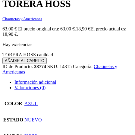
TORERA HOSS
Chaquetas y Americanas
63,00
€
El precio original era: 63,00 €.
18,90
€
El precio actual es:
18,90 €.
Hay existencias
TORERA HOSS cantidad
AÑADIR AL CARRITO
ID de Producto:
28774
SKU:
14315
Categoría:
Chaquetas y
Americanas
Información adicional
Valoraciones (0)
COLOR
AZUL
ESTADO
NUEVO