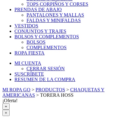
TOPS CORPIÑOS Y CORSES
PRENDAS DE ABAJO
PANTALONES Y MALLAS
FALDAS Y MINIFALDAS
VESTIDOS
CONJUNTOS Y TRAJES
BOLSOS Y COMPLEMENTOS
BOLSOS
COMPLEMENTOS
ROPA FIESTA
MI CUENTA
CERRAR SESIÓN
SUSCRÍBETE
RESUMEN DE LA COMPRA
MI ROPA GO
>
PRODUCTOS
>
CHAQUETAS Y
AMERICANAS
>
TORERA HOSS
¡Oferta!
+
+