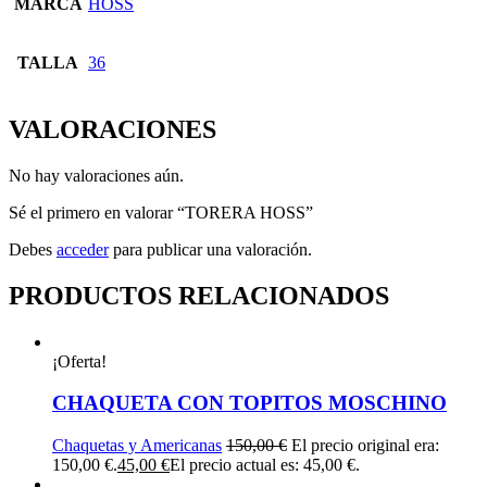
MARCA
HOSS
TALLA
36
VALORACIONES
No hay valoraciones aún.
Sé el primero en valorar “TORERA HOSS”
Debes
acceder
para publicar una valoración.
PRODUCTOS RELACIONADOS
¡Oferta!
CHAQUETA CON TOPITOS MOSCHINO
Chaquetas y Americanas
150,00
€
El precio original era:
150,00 €.
45,00
€
El precio actual es: 45,00 €.