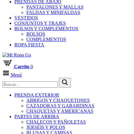
PRENDAS DE ABAJO
PANTALONES Y MALLAS
FALDAS Y MINIFALDAS
VESTIDOS
CONJUNTOS Y TRAJES
BOLSOS Y COMPLEMENTOS
BOLSOS
COMPLEMENTOS
ROPA FIESTA
Carrito
0
Menú
PRENDA EXTERIOR
ABRIGOS Y CHAQUETONES
CAZADORAS Y GABARDINAS
CHAQUETAS Y AMERICANAS
PARTES DE ARRIBA
CHALECOS Y PAÑOLETAS
JERSÉIS Y POLOS
BLUSAS Y CAMISAS