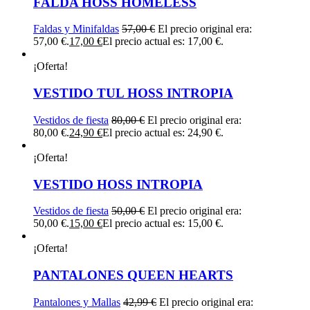
FALDA HOSS HOMELESS
Faldas y Minifaldas
57,00
€
El precio original era:
57,00 €.
17,00
€
El precio actual es: 17,00 €.
¡Oferta!
VESTIDO TUL HOSS INTROPIA
Vestidos de fiesta
80,00
€
El precio original era:
80,00 €.
24,90
€
El precio actual es: 24,90 €.
¡Oferta!
VESTIDO HOSS INTROPIA
Vestidos de fiesta
50,00
€
El precio original era:
50,00 €.
15,00
€
El precio actual es: 15,00 €.
¡Oferta!
PANTALONES QUEEN HEARTS
Pantalones y Mallas
42,99
€
El precio original era: