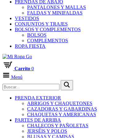
PRENDAS DE ABAJO
PANTALONES Y MALLAS
FALDAS Y MINIFALDAS
VESTIDOS
CONJUNTOS Y TRAJES
BOLSOS Y COMPLEMENTOS
BOLSOS
COMPLEMENTOS
ROPA FIESTA
Carrito
0
Menú
PRENDA EXTERIOR
ABRIGOS Y CHAQUETONES
CAZADORAS Y GABARDINAS
CHAQUETAS Y AMERICANAS
PARTES DE ARRIBA
CHALECOS Y PAÑOLETAS
JERSÉIS Y POLOS
BLUSAS Y CAMISAS