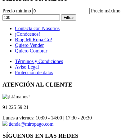
Precio mínimo
Precio máximo
Filtrar
Contacta con Nosotros
¡Conócenos!
Blog Mi Ropa Go!
Quiero Vender
Quiero Comprar
Términos y Condiciones
Aviso Legal
Protección de datos
ATENCIÓN AL CLIENTE
91 225 59 21
Lunes a viernes: 10:00 - 14:00 | 17:30 - 20:30
tienda@miropago.com
SÍGUENOS EN LAS REDES