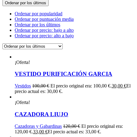
Ordenar por los últimos
Ordenar por popularidad
Ordenar por puntuación media
Ordenar por los últimos
Ordenar por precio: bajo a alto
Ordenar por precio: alto a bajo
¡Oferta!
VESTIDO PURIFICACIÓN GARCIA
Vestidos
100,00
€
El precio original era: 100,00 €.
30,00
€
El
precio actual es: 30,00 €.
¡Oferta!
CAZADORA LIUJO
Cazadoras y Gabardinas
120,00
€
El precio original era:
120,00 €.
33,00
€
El precio actual es: 33,00 €.