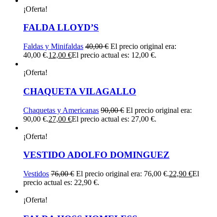
¡Oferta!
FALDA LLOYD’S
Faldas y Minifaldas
40,00
€
El precio original era:
40,00 €.
12,00
€
El precio actual es: 12,00 €.
¡Oferta!
CHAQUETA VILAGALLO
Chaquetas y Americanas
90,00
€
El precio original era:
90,00 €.
27,00
€
El precio actual es: 27,00 €.
¡Oferta!
VESTIDO ADOLFO DOMINGUEZ
Vestidos
76,00
€
El precio original era: 76,00 €.
22,90
€
El
precio actual es: 22,90 €.
¡Oferta!