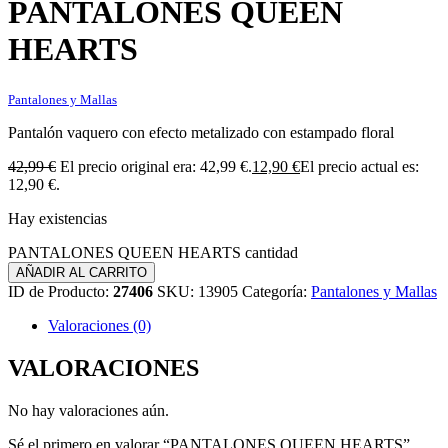
PANTALONES QUEEN
HEARTS
Pantalones y Mallas
Pantalón vaquero con efecto metalizado con estampado floral
42,99
€
El precio original era: 42,99 €.
12,90
€
El precio actual es:
12,90 €.
Hay existencias
PANTALONES QUEEN HEARTS cantidad
AÑADIR AL CARRITO
ID de Producto:
27406
SKU:
13905
Categoría:
Pantalones y Mallas
Valoraciones (0)
VALORACIONES
No hay valoraciones aún.
Sé el primero en valorar “PANTALONES QUEEN HEARTS”