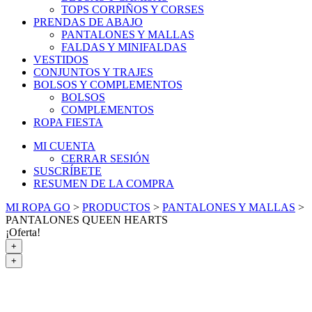
TOPS CORPIÑOS Y CORSES
PRENDAS DE ABAJO
PANTALONES Y MALLAS
FALDAS Y MINIFALDAS
VESTIDOS
CONJUNTOS Y TRAJES
BOLSOS Y COMPLEMENTOS
BOLSOS
COMPLEMENTOS
ROPA FIESTA
MI CUENTA
CERRAR SESIÓN
SUSCRÍBETE
RESUMEN DE LA COMPRA
MI ROPA GO
>
PRODUCTOS
>
PANTALONES Y MALLAS
>
PANTALONES QUEEN HEARTS
¡Oferta!
+
+