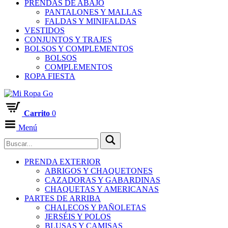
PRENDAS DE ABAJO
PANTALONES Y MALLAS
FALDAS Y MINIFALDAS
VESTIDOS
CONJUNTOS Y TRAJES
BOLSOS Y COMPLEMENTOS
BOLSOS
COMPLEMENTOS
ROPA FIESTA
Carrito
0
Menú
PRENDA EXTERIOR
ABRIGOS Y CHAQUETONES
CAZADORAS Y GABARDINAS
CHAQUETAS Y AMERICANAS
PARTES DE ARRIBA
CHALECOS Y PAÑOLETAS
JERSÉIS Y POLOS
BLUSAS Y CAMISAS