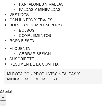
PANTALONES Y MALLAS
FALDAS Y MINIFALDAS
VESTIDOS
CONJUNTOS Y TRAJES
BOLSOS Y COMPLEMENTOS
BOLSOS
COMPLEMENTOS
ROPA FIESTA
MI CUENTA
CERRAR SESIÓN
SUSCRÍBETE
RESUMEN DE LA COMPRA
MI ROPA GO
>
PRODUCTOS
>
FALDAS Y
MINIFALDAS
>
FALDA LLOYD’S
¡Oferta!
+
+