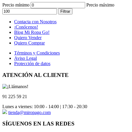
Precio mínimo
Precio máximo
Filtrar
Contacta con Nosotros
¡Conócenos!
Blog Mi Ropa Go!
Quiero Vender
Quiero Comprar
Términos y Condiciones
Aviso Legal
Protección de datos
ATENCIÓN AL CLIENTE
91 225 59 21
Lunes a viernes: 10:00 - 14:00 | 17:30 - 20:30
tienda@miropago.com
SÍGUENOS EN LAS REDES