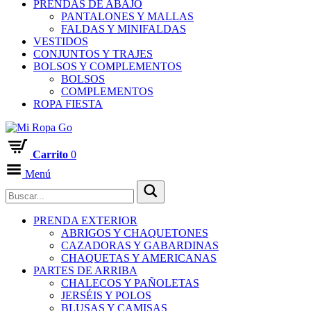
PRENDAS DE ABAJO
PANTALONES Y MALLAS
FALDAS Y MINIFALDAS
VESTIDOS
CONJUNTOS Y TRAJES
BOLSOS Y COMPLEMENTOS
BOLSOS
COMPLEMENTOS
ROPA FIESTA
Carrito
0
Menú
PRENDA EXTERIOR
ABRIGOS Y CHAQUETONES
CAZADORAS Y GABARDINAS
CHAQUETAS Y AMERICANAS
PARTES DE ARRIBA
CHALECOS Y PAÑOLETAS
JERSÉIS Y POLOS
BLUSAS Y CAMISAS