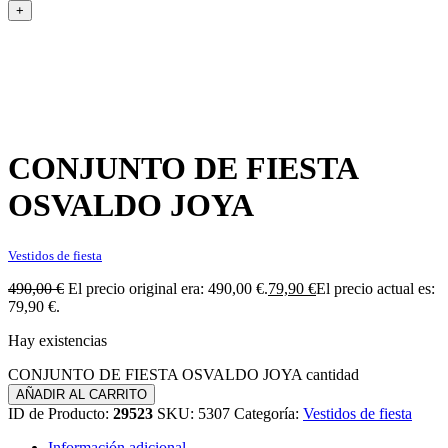
+
CONJUNTO DE FIESTA
OSVALDO JOYA
Vestidos de fiesta
490,00
€
El precio original era: 490,00 €.
79,90
€
El precio actual es:
79,90 €.
Hay existencias
CONJUNTO DE FIESTA OSVALDO JOYA cantidad
AÑADIR AL CARRITO
ID de Producto:
29523
SKU:
5307
Categoría:
Vestidos de fiesta
Información adicional