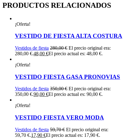
PRODUCTOS RELACIONADOS
¡Oferta!
VESTIDO DE FIESTA ALTA COSTURA
Vestidos de fiesta
280,00
€
El precio original era:
280,00 €.
48,00
€
El precio actual es: 48,00 €.
¡Oferta!
VESTIDO FIESTA GASA PRONOVIAS
Vestidos de fiesta
350,00
€
El precio original era:
350,00 €.
90,00
€
El precio actual es: 90,00 €.
¡Oferta!
VESTIDO FIESTA VERO MODA
Vestidos de fiesta
59,70
€
El precio original era:
59,70 €.
17,90
€
El precio actual es: 17,90 €.