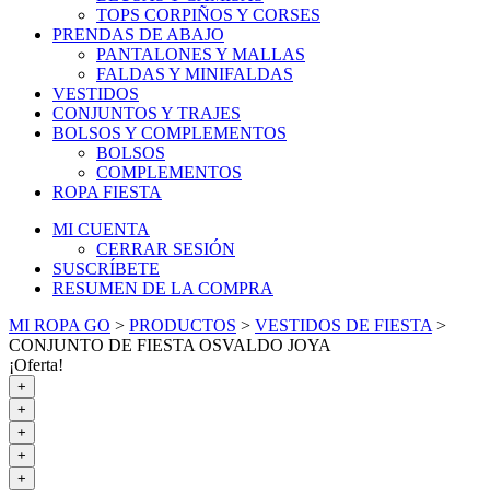
TOPS CORPIÑOS Y CORSES
PRENDAS DE ABAJO
PANTALONES Y MALLAS
FALDAS Y MINIFALDAS
VESTIDOS
CONJUNTOS Y TRAJES
BOLSOS Y COMPLEMENTOS
BOLSOS
COMPLEMENTOS
ROPA FIESTA
MI CUENTA
CERRAR SESIÓN
SUSCRÍBETE
RESUMEN DE LA COMPRA
MI ROPA GO
>
PRODUCTOS
>
VESTIDOS DE FIESTA
>
CONJUNTO DE FIESTA OSVALDO JOYA
¡Oferta!
+
+
+
+
+