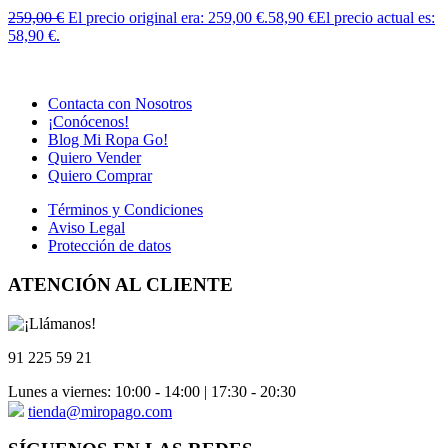
259,00
€
El precio original era: 259,00 €.
58,90
€
El precio actual es:
58,90 €.
Contacta con Nosotros
¡Conócenos!
Blog Mi Ropa Go!
Quiero Vender
Quiero Comprar
Términos y Condiciones
Aviso Legal
Protección de datos
ATENCIÓN AL CLIENTE
91 225 59 21
Lunes a viernes: 10:00 - 14:00 | 17:30 - 20:30
tienda@miropago.com