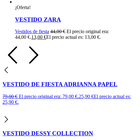
¡Oferta!
VESTIDO ZARA
Vestidos de fiesta
44,00
€
El precio original era:
44,00 €.
13,00
€
El precio actual es: 13,00 €.
VESTIDO DE FIESTA ADRIANNA PAPEL
79,00
€
El precio original era: 79,00 €.
25,90
€
El precio actual es:
25,90 €.
VESTIDO DESSY COLLECTION