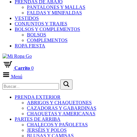
PRENDAS DE ABAJO
PANTALONES Y MALLAS
FALDAS Y MINIFALDAS
VESTIDOS
CONJUNTOS Y TRAJES
BOLSOS Y COMPLEMENTOS
BOLSOS
COMPLEMENTOS
ROPA FIESTA
Carrito
0
Menú
PRENDA EXTERIOR
ABRIGOS Y CHAQUETONES
CAZADORAS Y GABARDINAS
CHAQUETAS Y AMERICANAS
PARTES DE ARRIBA
CHALECOS Y PAÑOLETAS
JERSÉIS Y POLOS
BLUSAS Y CAMISAS