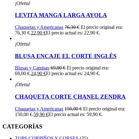
¡Oferta!
LEVITA MANGA LARGA AYOLA
Chaquetas y Americanas
76,30
€
El precio original era:
76,30 €.
22,90
€
El precio actual es: 22,90 €.
¡Oferta!
BLUSA ENCAJE EL CORTE INGLÉS
Blusas y Camisas
69,00
€
El precio original era:
69,00 €.
24,90
€
El precio actual es: 24,90 €.
¡Oferta!
CHAQUETA CORTE CHANEL ZENDRA
Chaquetas y Americanas
150,00
€
El precio original era:
150,00 €.
59,90
€
El precio actual es: 59,90 €.
CATEGORÍAS
TOPS CORPIÑOS Y CORSES
(35)