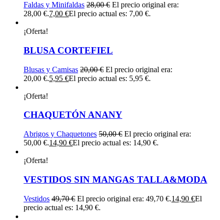
Faldas y Minifaldas
28,00
€
El precio original era:
28,00 €.
7,00
€
El precio actual es: 7,00 €.
¡Oferta!
BLUSA CORTEFIEL
Blusas y Camisas
20,00
€
El precio original era:
20,00 €.
5,95
€
El precio actual es: 5,95 €.
¡Oferta!
CHAQUETÓN ANANY
Abrigos y Chaquetones
50,00
€
El precio original era:
50,00 €.
14,90
€
El precio actual es: 14,90 €.
¡Oferta!
VESTIDOS SIN MANGAS TALLA&MODA
Vestidos
49,70
€
El precio original era: 49,70 €.
14,90
€
El
precio actual es: 14,90 €.