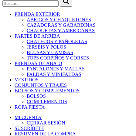
PRENDA EXTERIOR
ABRIGOS Y CHAQUETONES
CAZADORAS Y GABARDINAS
CHAQUETAS Y AMERICANAS
PARTES DE ARRIBA
CHALECOS Y PAÑOLETAS
JERSÉIS Y POLOS
BLUSAS Y CAMISAS
TOPS CORPIÑOS Y CORSES
PRENDAS DE ABAJO
PANTALONES Y MALLAS
FALDAS Y MINIFALDAS
VESTIDOS
CONJUNTOS Y TRAJES
BOLSOS Y COMPLEMENTOS
BOLSOS
COMPLEMENTOS
ROPA FIESTA
MI CUENTA
CERRAR SESIÓN
SUSCRÍBETE
RESUMEN DE LA COMPRA