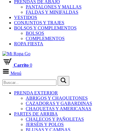
PRENDAS DE ABAJO
PANTALONES Y MALLAS
FALDAS Y MINIFALDAS
VESTIDOS
CONJUNTOS Y TRAJES
BOLSOS Y COMPLEMENTOS
BOLSOS
COMPLEMENTOS
ROPA FIESTA
Carrito
0
Menú
PRENDA EXTERIOR
ABRIGOS Y CHAQUETONES
CAZADORAS Y GABARDINAS
CHAQUETAS Y AMERICANAS
PARTES DE ARRIBA
CHALECOS Y PAÑOLETAS
JERSÉIS Y POLOS
BLUSAS Y CAMISAS