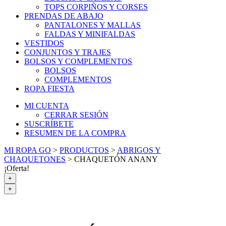
TOPS CORPIÑOS Y CORSES
PRENDAS DE ABAJO
PANTALONES Y MALLAS
FALDAS Y MINIFALDAS
VESTIDOS
CONJUNTOS Y TRAJES
BOLSOS Y COMPLEMENTOS
BOLSOS
COMPLEMENTOS
ROPA FIESTA
MI CUENTA
CERRAR SESIÓN
SUSCRÍBETE
RESUMEN DE LA COMPRA
MI ROPA GO
>
PRODUCTOS
>
ABRIGOS Y
CHAQUETONES
>
CHAQUETÓN ANANY
¡Oferta!
+
+