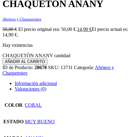
CHAQUETÓN ANANY
Abrigos y Chaquetones
50,00
€
El precio original era: 50,00 €.
14,90
€
El precio actual es:
14,90 €.
Hay existencias
CHAQUETÓN ANANY cantidad
AÑADIR AL CARRITO
ID de Producto:
28678
SKU:
13731
Categoría:
Abrigos y
Chaquetones
Información adicional
Valoraciones (0)
COLOR
CORAL
ESTADO
MUY BUENO