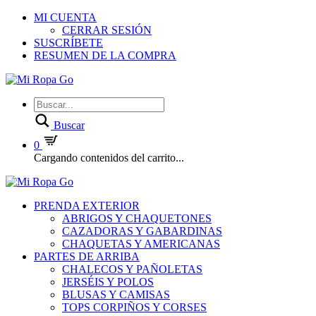
MI CUENTA
CERRAR SESIÓN
SUSCRÍBETE
RESUMEN DE LA COMPRA
Buscar
0
Cargando contenidos del carrito...
PRENDA EXTERIOR
ABRIGOS Y CHAQUETONES
CAZADORAS Y GABARDINAS
CHAQUETAS Y AMERICANAS
PARTES DE ARRIBA
CHALECOS Y PAÑOLETAS
JERSÉIS Y POLOS
BLUSAS Y CAMISAS
TOPS CORPIÑOS Y CORSES