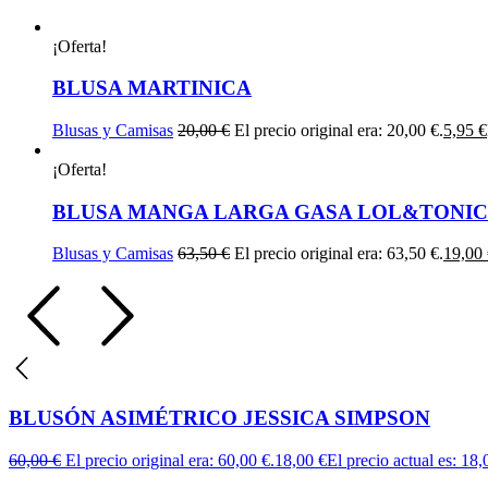
¡Oferta!
BLUSA MARTINICA
Blusas y Camisas
20,00
€
El precio original era: 20,00 €.
5,95
€
¡Oferta!
BLUSA MANGA LARGA GASA LOL&TONIC
Blusas y Camisas
63,50
€
El precio original era: 63,50 €.
19,00
BLUSÓN ASIMÉTRICO JESSICA SIMPSON
60,00
€
El precio original era: 60,00 €.
18,00
€
El precio actual es: 18,