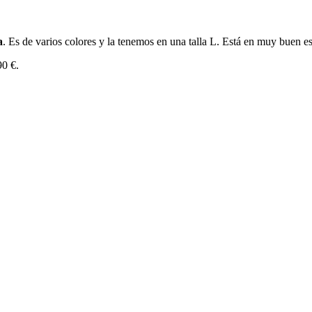
a
. Es de varios colores y la tenemos en una talla L. Está en muy buen e
90 €.