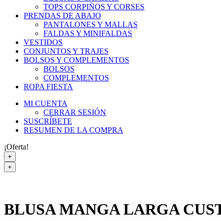
TOPS CORPIÑOS Y CORSES
PRENDAS DE ABAJO
PANTALONES Y MALLAS
FALDAS Y MINIFALDAS
VESTIDOS
CONJUNTOS Y TRAJES
BOLSOS Y COMPLEMENTOS
BOLSOS
COMPLEMENTOS
ROPA FIESTA
MI CUENTA
CERRAR SESIÓN
SUSCRÍBETE
RESUMEN DE LA COMPRA
¡Oferta!
+
+
BLUSA MANGA LARGA CUS