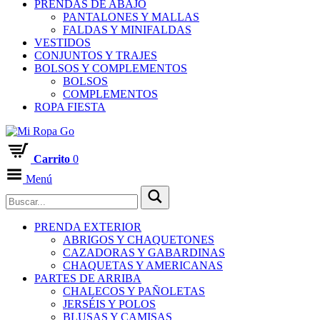
PRENDAS DE ABAJO
PANTALONES Y MALLAS
FALDAS Y MINIFALDAS
VESTIDOS
CONJUNTOS Y TRAJES
BOLSOS Y COMPLEMENTOS
BOLSOS
COMPLEMENTOS
ROPA FIESTA
Carrito
0
Menú
PRENDA EXTERIOR
ABRIGOS Y CHAQUETONES
CAZADORAS Y GABARDINAS
CHAQUETAS Y AMERICANAS
PARTES DE ARRIBA
CHALECOS Y PAÑOLETAS
JERSÉIS Y POLOS
BLUSAS Y CAMISAS