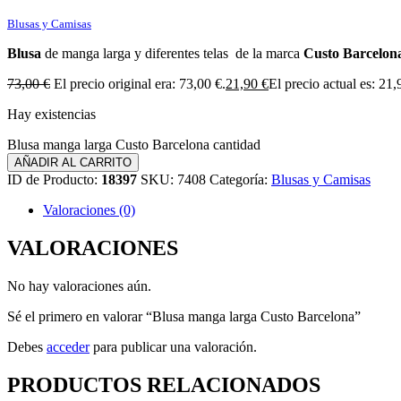
Blusas y Camisas
Blusa
de manga larga y diferentes telas de la marca
Custo Barcelon
73,00
€
El precio original era: 73,00 €.
21,90
€
El precio actual es: 21,
Hay existencias
Blusa manga larga Custo Barcelona cantidad
AÑADIR AL CARRITO
ID de Producto:
18397
SKU:
7408
Categoría:
Blusas y Camisas
Valoraciones (0)
VALORACIONES
No hay valoraciones aún.
Sé el primero en valorar “Blusa manga larga Custo Barcelona”
Debes
acceder
para publicar una valoración.
PRODUCTOS RELACIONADOS